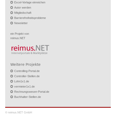
Excel-Vorlage einreichen
Autor werden
Mitgliedschaft
Barrierefreiheitsprobleme
Newsletter
ein Projekt von
reimus.NET
Weitere Projekte
Controlling-Portal.de
Controller-Stellen.de
Lohn1x1.de
vermieter1x1.de
Rechnungswesen-Portal.de
Buchhalter-Stellen.de
© reimus.NET GmbH