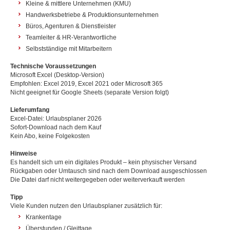
Kleine & mittlere Unternehmen (KMU)
Handwerksbetriebe & Produktionsunternehmen
Büros, Agenturen & Dienstleister
Teamleiter & HR-Verantwortliche
Selbstständige mit Mitarbeitern
Technische Voraussetzungen
Microsoft Excel (Desktop-Version)
Empfohlen: Excel 2019, Excel 2021 oder Microsoft 365
Nicht geeignet für Google Sheets (separate Version folgt)
Lieferumfang
Excel-Datei: Urlaubsplaner 2026
Sofort-Download nach dem Kauf
Kein Abo, keine Folgekosten
Hinweise
Es handelt sich um ein digitales Produkt – kein physischer Versand
Rückgaben oder Umtausch sind nach dem Download ausgeschlossen
Die Datei darf nicht weitergegeben oder weiterverkauft werden
Tipp
Viele Kunden nutzen den Urlaubsplaner zusätzlich für:
Krankentage
Überstunden / Gleittage