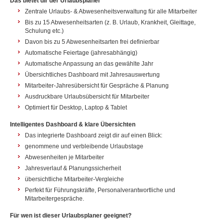
Das bietet dir der Urlaubsplaner
Zentrale Urlaubs- & Abwesenheitsverwaltung für alle Mitarbeiter
Bis zu 15 Abwesenheitsarten (z. B. Urlaub, Krankheit, Gleittage,
Schulung etc.)
Davon bis zu 5 Abwesenheitsarten frei definierbar
Automatische Feiertage (jahresabhängig)
Automatische Anpassung an das gewählte Jahr
Übersichtliches Dashboard mit Jahresauswertung
Mitarbeiter-Jahresübersicht für Gespräche & Planung
Ausdruckbare Urlaubsübersicht für Mitarbeiter
Optimiert für Desktop, Laptop & Tablet
Intelligentes Dashboard & klare Übersichten
Das integrierte Dashboard zeigt dir auf einen Blick:
genommene und verbleibende Urlaubstage
Abwesenheiten je Mitarbeiter
Jahresverlauf & Planungssicherheit
übersichtliche Mitarbeiter-Vergleiche
Perfekt für Führungskräfte, Personalverantwortliche und
Mitarbeitergespräche.
Für wen ist dieser Urlaubsplaner geeignet?