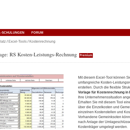
L-SCHULUNGEN
FORUM
latz
/
Excel-Tools
/
Kostenrechnung
lage: RS Kosten-Leistungs-Rechnung
Premium
Mit diesem Excel-Tool können Si
umfangreiche Kosten-Leistungs
erstellen. Durch die flexible Stru
Vorlage für Kostenrechnung in
Ihre Unternehmenssituation ang
Erhalten Sie mit diesem Tool ein
über die Einzelkosten und Gemei
einzelnen Kostenstellen und Kos
Vorhandene Gemeinksoten könn
nach Anlage der Umlageschlüsse
Kostenträger umgelegt werden.