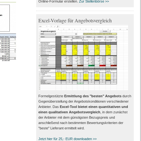
Online-Formular erstellen.
Zur Stellenbörse >>
Excel-Vorlage für Angebotsvergleich
Formelgestützte
Ermittlung des "besten" Angebots
durch
Gegenüberstellung der Angebotskonditionen verschiedener
Anbieter. Das
Excel-Tool bietet einen quantitativen und
einen qualitativen Angebotsvergleich
, in dem zunächst
der Anbieter mit dem günstigsten Bezugspreis und
anschließend nach bestimmten Bewertungskriterien der
"beste" Lieferant ermittelt wird.
Jetzt hier für 25,- EUR downloaden >>