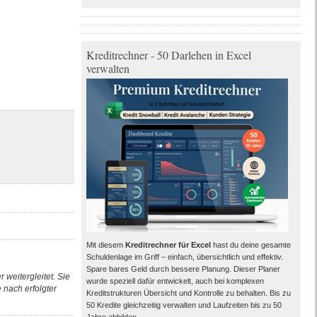
Kreditrechner - 50 Darlehen in Excel
verwalten
Mit diesem
Kreditrechner für Excel
hast du deine gesamte
Schuldenlage im Griff – einfach, übersichtlich und effektiv.
Spare bares Geld durch bessere Planung. Dieser Planer
 weitergleitet. Sie
wurde speziell dafür entwickelt, auch bei komplexen
nach erfolgter
Kreditstrukturen Übersicht und Kontrolle zu behalten. Bis zu
50 Kredite gleichzeitig verwalten und Laufzeiten bis zu 50