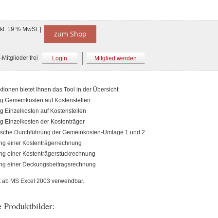
nkl. 19 % MwSt. |
zum Shop
Mitglieder frei
Login
Mitglied werden
ionen bietet Ihnen das Tool in der Übersicht:
g Gemeinkosten auf Kostenstellen
g Einzelkosten auf Kostenstellen
g Einzelkosten der Kostenträger
ische Durchführung der Gemeinkosten-Umlage 1 und 2
g einer Kostenträgerrechnung
g einer Kostenträgerstückrechnung
ng einer Deckungsbeitragsrechnung
st ab MS Excel 2003 verwendbar.
 Produktbilder: