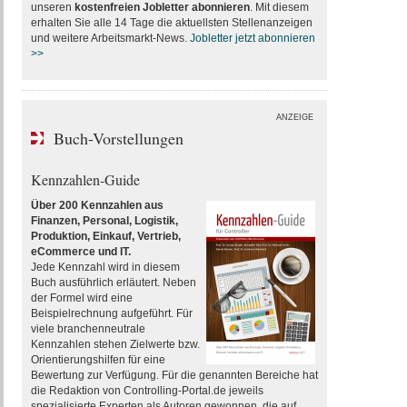
unseren
kostenfreien Jobletter abonnieren
. Mit diesem
erhalten Sie alle 14 Tage die aktuellsten Stellenanzeigen
und weitere Arbeitsmarkt-News.
Jobletter jetzt abonnieren
>>
ANZEIGE
Buch-Vorstellungen
Kennzahlen-Guide
Über 200 Kennzahlen aus
Finanzen, Personal, Logistik,
Produktion, Einkauf, Vertrieb,
eCommerce und IT.
Jede Kennzahl wird in diesem
Buch ausführlich erläutert. Neben
der Formel wird eine
Beispielrechnung aufgeführt. Für
viele branchenneutrale
Kennzahlen stehen Zielwerte bzw.
Orientierungshilfen für eine
Bewertung zur Verfügung. Für die genannten Bereiche hat
die Redaktion von Controlling-Portal.de jeweils
spezialisierte Experten als Autoren gewonnen, die auf