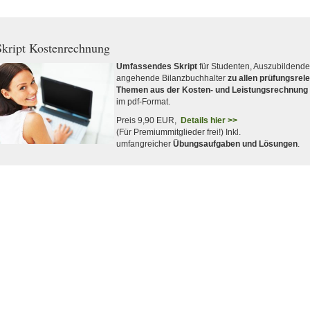
kript Kostenrechnung
Umfassendes Skript
für Studenten, Auszubildend
angehende Bilanzbuchhalter
zu allen prüfungsrel
Themen aus der Kosten- und Leistungsrechnung
im pdf-Format.
Preis 9,90 EUR,
Details hier >>
(Für Premiummitglieder frei!) Inkl.
umfangreicher
Übungsaufgaben und Lösungen
.