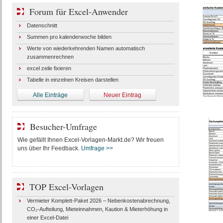
Forum für Excel-Anwender
Datenschnitt
Summen pro kalenderwoche bilden
Werte von wiederkehrenden Namen automatisch
zusammenrechnen
excel zeile fixieren
Tabelle in einzelnen Kreisen darstellen
Alle Einträge
Neuer Eintrag
Besucher-Umfrage
Wie gefällt Ihnen Excel-Vorlagen-Markt.de? Wir freuen
uns über Ihr Feedback.
Umfrage >>
TOP Excel-Vorlagen
Vermieter Komplett-Paket 2026 – Nebenkostenabrechnung,
CO₂-Aufteilung, Mieteinnahmen, Kaution & Mieterhöhung in
einer Excel-Datei