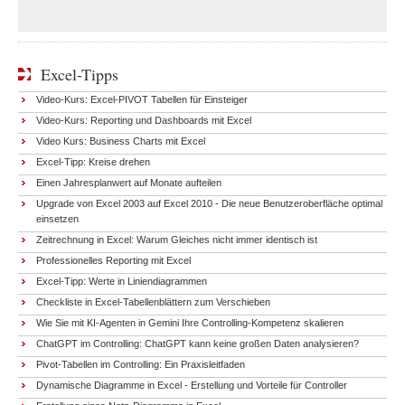
Excel-Tipps
Video-Kurs: Excel-PIVOT Tabellen für Einsteiger
Video-Kurs: Reporting und Dashboards mit Excel
Video Kurs: Business Charts mit Excel
Excel-Tipp: Kreise drehen
Einen Jahresplanwert auf Monate aufteilen
Upgrade von Excel 2003 auf Excel 2010 - Die neue Benutzeroberfläche optimal
einsetzen
Zeitrechnung in Excel: Warum Gleiches nicht immer identisch ist
Professionelles Reporting mit Excel
Excel-Tipp: Werte in Liniendiagrammen
Checkliste in Excel-Tabellenblättern zum Verschieben
Wie Sie mit KI-Agenten in Gemini Ihre Controlling-Kompetenz skalieren
ChatGPT im Controlling: ChatGPT kann keine großen Daten analysieren?
Pivot-Tabellen im Controlling: Ein Praxisleitfaden
Dynamische Diagramme in Excel - Erstellung und Vorteile für Controller