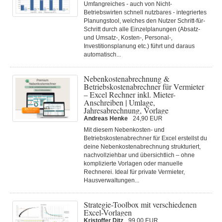
Umfangreiches - auch von Nicht-
Betriebswirten schnell nutzbares - integriertes
Planungstool, welches den Nutzer Schritt-für-
Schritt durch alle Einzelplanungen (Absatz-
und Umsatz-, Kosten-, Personal-,
Investitionsplanung etc.) führt und daraus
automatisch...
Nebenkostenabrechnung &
Betriebskostenabrechner für Vermieter
– Excel Rechner inkl. Mieter-
Anschreiben | Umlage,
Jahresabrechnung, Vorlage
Andreas Henke
24,90 EUR
Mit diesem Nebenkosten- und
Betriebskostenabrechner für Excel erstellst du
deine Nebenkostenabrechnung strukturiert,
nachvollziehbar und übersichtlich – ohne
komplizierte Vorlagen oder manuelle
Rechnerei. Ideal für private Vermieter,
Hausverwaltungen...
Strategie-Toolbox mit verschiedenen
Excel-Vorlagen
Kristoffer Ditz
99,00 EUR