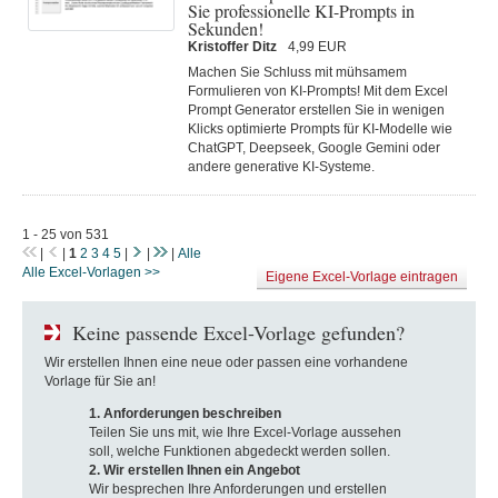
Sie professionelle KI-Prompts in
Sekunden!
Kristoffer Ditz
4,99 EUR
Machen Sie Schluss mit mühsamem
Formulieren von KI-Prompts! Mit dem Excel
Prompt Generator erstellen Sie in wenigen
Klicks optimierte Prompts für KI-Modelle wie
ChatGPT, Deepseek, Google Gemini oder
andere generative KI-Systeme.
1 - 25 von 531
|
|
1
2
3
4
5
|
|
|
Alle
Alle Excel-Vorlagen >>
Eigene Excel-Vorlage eintragen
Keine passende Excel-Vorlage gefunden?
Wir erstellen Ihnen eine neue oder passen eine vorhandene
Vorlage für Sie an!
1. Anforderungen beschreiben
Teilen Sie uns mit, wie Ihre Excel-Vorlage aussehen
soll, welche Funktionen abgedeckt werden sollen.
2. Wir erstellen Ihnen ein Angebot
Wir besprechen Ihre Anforderungen und erstellen