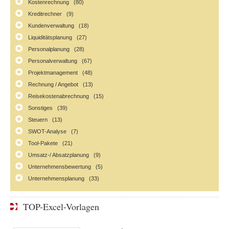
Kostenrechnung (80)
Kreditrechner (9)
Kundenverwaltung (18)
Liquiditätsplanung (27)
Personalplanung (28)
Personalverwaltung (67)
Projektmanagement (48)
Rechnung / Angebot (13)
Reisekostenabrechnung (15)
Sonstiges (39)
Steuern (13)
SWOT-Analyse (7)
Tool-Pakete (21)
Umsatz-/ Absatzplanung (9)
Unternehmensbewertung (5)
Unternehmensplanung (33)
TOP-Excel-Vorlagen