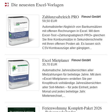
Die neuesten Excel-Vorlagen
Zahlungsabgleich PRO
Fimovi GmbH
59,50 EUR
Automatisierter Abgleich von Bankumsätzen
mit offenen Rechnungen in Excel. Mit dem
Excel-Tool «Zahlungsabgleich PRO» gleichen
Sie Ihre Kontoumsätze in Sekundenschnelle
mit Ihren offenen Posten ab. Es lassen sich
CSV-Kontoauszüge aller gängigen...
Excel Mietplaner
Fimovi GmbH
35,70 EUR
Automatische Jahresübersichten aller
Mietzahlungen für beliebige Jahre. Mit dem
«Excel-Mietplaner» erstellen Sie per
Knopfdruck vollständige Jahresübersichten
aller Soll-Mieten – für jede Einheit, jeden
Monat und jedes beliebige Jahr.
Mieterwechsel,...
Ferienwohnung Komplett-Paket 2026
– Belegungskalender,