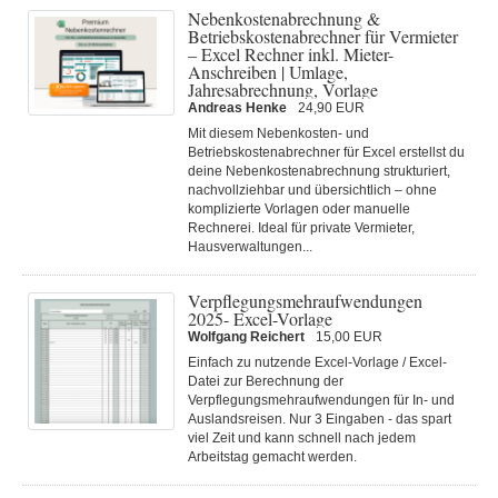
Nebenkostenabrechnung &
Betriebskostenabrechner für Vermieter
– Excel Rechner inkl. Mieter-
Anschreiben | Umlage,
Jahresabrechnung, Vorlage
Andreas Henke
24,90 EUR
Mit diesem Nebenkosten- und
Betriebskostenabrechner für Excel erstellst du
deine Nebenkostenabrechnung strukturiert,
nachvollziehbar und übersichtlich – ohne
komplizierte Vorlagen oder manuelle
Rechnerei. Ideal für private Vermieter,
Hausverwaltungen...
Verpflegungsmehraufwendungen
2025- Excel-Vorlage
Wolfgang Reichert
15,00 EUR
Einfach zu nutzende Excel-Vorlage / Excel-
Datei zur Berechnung der
Verpflegungsmehraufwendungen für In- und
Auslandsreisen. Nur 3 Eingaben - das spart
viel Zeit und kann schnell nach jedem
Arbeitstag gemacht werden.