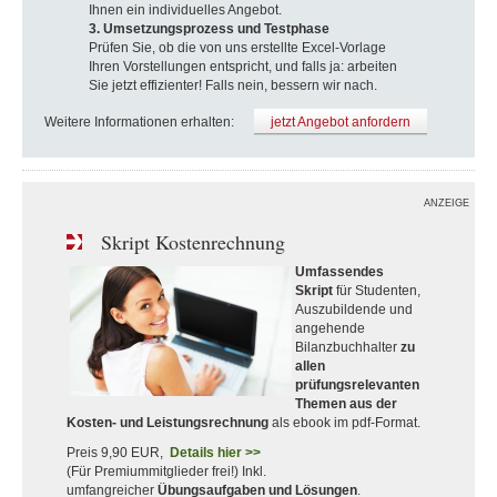
Ihnen ein individuelles Angebot.
3. Umsetzungsprozess und Testphase
Prüfen Sie, ob die von uns erstellte Excel-Vorlage
Ihren Vorstellungen entspricht, und falls ja: arbeiten
Sie jetzt effizienter! Falls nein, bessern wir nach.
Weitere Informationen erhalten:
jetzt Angebot anfordern
ANZEIGE
Skript Kostenrechnung
Umfassendes
Skript
für Studenten,
Auszubildende und
angehende
Bilanzbuchhalter
zu
allen
prüfungsrelevanten
Themen aus der
Kosten- und Leistungsrechnung
als ebook im pdf-Format.
Preis 9,90 EUR,
Details hier >>
(Für Premiummitglieder frei!) Inkl.
umfangreicher
Übungsaufgaben und Lösungen
.