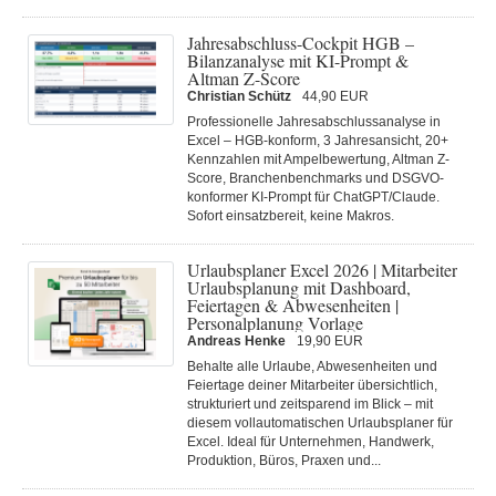
Jahresabschluss-Cockpit HGB –
Bilanzanalyse mit KI-Prompt &
Altman Z-Score
Christian Schütz
44,90 EUR
Professionelle Jahresabschlussanalyse in
Excel – HGB-konform, 3 Jahresansicht, 20+
Kennzahlen mit Ampelbewertung, Altman Z-
Score, Branchenbenchmarks und DSGVO-
konformer KI-Prompt für ChatGPT/Claude.
Sofort einsatzbereit, keine Makros.
Urlaubsplaner Excel 2026 | Mitarbeiter
Urlaubsplanung mit Dashboard,
Feiertagen & Abwesenheiten |
Personalplanung Vorlage
Andreas Henke
19,90 EUR
Behalte alle Urlaube, Abwesenheiten und
Feiertage deiner Mitarbeiter übersichtlich,
strukturiert und zeitsparend im Blick – mit
diesem vollautomatischen Urlaubsplaner für
Excel. Ideal für Unternehmen, Handwerk,
Produktion, Büros, Praxen und...