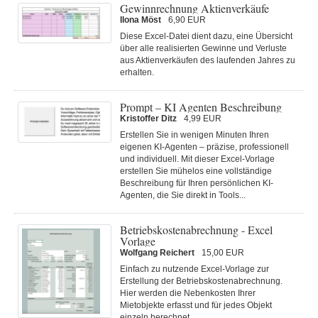
Gewinnrechnung Aktienverkäufe
Ilona Möst
6,90 EUR
Diese Excel-Datei dient dazu, eine Übersicht
über alle realisierten Gewinne und Verluste
aus Aktienverkäufen des laufenden Jahres zu
erhalten.
Prompt – KI Agenten Beschreibung
Kristoffer Ditz
4,99 EUR
Erstellen Sie in wenigen Minuten Ihren
eigenen KI-Agenten – präzise, professionell
und individuell. Mit dieser Excel-Vorlage
erstellen Sie mühelos eine vollständige
Beschreibung für Ihren persönlichen KI-
Agenten, die Sie direkt in Tools...
Betriebskostenabrechnung - Excel
Vorlage
Wolfgang Reichert
15,00 EUR
Einfach zu nutzende Excel-Vorlage zur
Erstellung der Betriebskostenabrechnung.
Hier werden die Nebenkosten Ihrer
Mietobjekte erfasst und für jedes Objekt
einzeln berechnet.