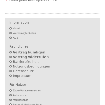
Erstellung eines Netz-Diagramms in Excel
Information
Kontakt
Werbemöglichkeiten
AGB
Rechtliches
Vertrag kündigen
Vertrag widerrufen
Barrierefreiheit
Nutzungsbedingungen
Datenschutz
Impressum
Für Nutzer
Excel-Vorlage einreichen
Autor werden
Mitgliedschaft
Barrierefreiheitsprobleme