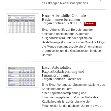
des strengen Niederstwertprinzips...
Excel Arbeitshilfe: Optimale
Bestellmenge berechnen
Jörgen Erichsen
7,90 EUR
Premium
Excel-Arbeitshilfe zur Berechnung der
optimalen Bestellmenge. Allgemein
ausgedrückt wird unter der optimalen
Bestellmenge (Economic Order Quantity, EOQ)
die Menge verstanden, die ein Unternehmen
ordern sollte, um die Gesamtkosten in diesem
Bereich...
Excel-Arbeitshilfe:
Kapitalbedarfsplanung und
Finanzierungsmix
Jörgen Erichsen
kostenfrei
Eine Excel-Vorlage zur Zusammenstellung des
Kapitalbedarfs in Form
einer Kapitalbedarfsplanung und
Finanzierungsplanung. Von der Höhe des
Kapitalbedarfs ist abhängig, wie viel
Finanzmittel für die nächsten Jahre in etwa...