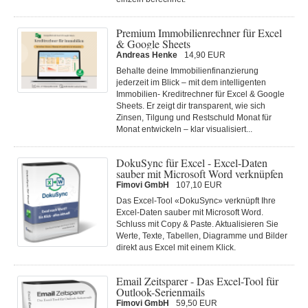
Premium Immobilienrechner für Excel
& Google Sheets
Andreas Henke
14,90 EUR
Behalte deine Immobilienfinanzierung
jederzeit im Blick – mit dem intelligenten
Immobilien- Kreditrechner für Excel & Google
Sheets. Er zeigt dir transparent, wie sich
Zinsen, Tilgung und Restschuld Monat für
Monat entwickeln – klar visualisiert...
DokuSync für Excel - Excel-Daten
sauber mit Microsoft Word verknüpfen
Fimovi GmbH
107,10 EUR
Das Excel-Tool «DokuSync» verknüpft Ihre
Excel-Daten sauber mit Microsoft Word.
Schluss mit Copy & Paste. Aktualisieren Sie
Werte, Texte, Tabellen, Diagramme und Bilder
direkt aus Excel mit einem Klick.
Email Zeitsparer - Das Excel-Tool für
Outlook-Serienmails
Fimovi GmbH
59,50 EUR