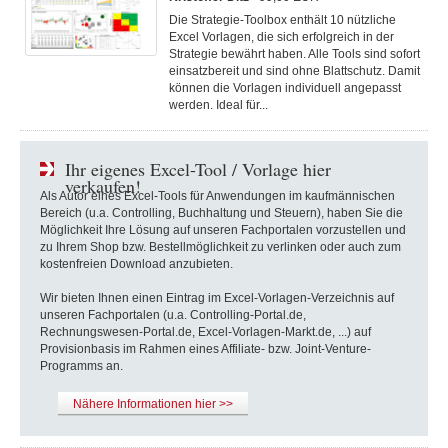
Die Strategie-Toolbox enthält 10 nützliche
Excel Vorlagen, die sich erfolgreich in der
Strategie bewährt haben. Alle Tools sind sofort
einsatzbereit und sind ohne Blattschutz. Damit
können die Vorlagen individuell angepasst
werden. Ideal für...
Ihr eigenes Excel-Tool / Vorlage hier
verkaufen!
Als Autor eines Excel-Tools für Anwendungen im kaufmännischen
Bereich (u.a. Controlling, Buchhaltung und Steuern), haben Sie die
Möglichkeit Ihre Lösung auf unseren Fachportalen vorzustellen und
zu Ihrem Shop bzw. Bestellmöglichkeit zu verlinken oder auch zum
kostenfreien Download anzubieten.
Wir bieten Ihnen einen Eintrag im Excel-Vorlagen-Verzeichnis auf
unseren Fachportalen (u.a. Controlling-Portal.de,
Rechnungswesen-Portal.de, Excel-Vorlagen-Markt.de, ...) auf
Provisionbasis im Rahmen eines Affiliate- bzw. Joint-Venture-
Programms an.
Nähere Informationen hier >>