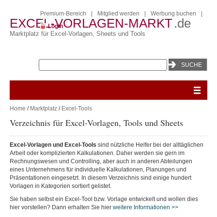
Premium-Bereich
|
Mitglied werden
|
Werbung buchen
|
EXCEL-VORLAGEN-MARKT
.de
Login
Marktplatz für Excel-Vorlagen, Sheets und Tools
Home
/
Marktplatz
/
Excel-Tools
Verzeichnis für Excel-Vorlagen, Tools und Sheets
Excel-Vorlagen und Excel-Tools
sind nützliche Helfer bei der alltäglichen
Arbeit oder komplizierten Kalkulationen. Daher werden sie gern im
Rechnungswesen und Controlling, aber auch in anderen Abteilungen
eines Unternehmens für individuelle Kalkulationen, Planungen und
Präsentationen eingesetzt. In diesem Verzeichnis sind einige hundert
Vorlagen in Kategorien sortiert gelistet.
Sie haben selbst ein Excel-Tool bzw. Vorlage entwickelt und wollen dies
hier vorstellen? Dann erhalten Sie hier
weitere Informationen >>