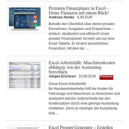
Premium Finanzplaner in Excel –
Deine Finanzen auf einem Blick!
Andreas Henke
9,90 EUR
Behalte den Überblick über deine privaten
Einnahmen, Ausgaben und Ersparnisse –
einfach, strukturiert und effizient! Unser
privater Finanzplaner ist mehr als nur eine
Excel-Tabelle. Er ist dein persönliches
Finanztool, mit dem du: -...
Excel-Arbeitshilfe: Maschinenkosten
abhängig von der Auslastung
berechnen
Jörgen Erichsen
10,90 EUR
Premium
Diese Excel-Arbeitshilfe
für Handwerksbetriebe hilft die Kosten für
Fahrzeuge und Maschinen zu berechnen und
analysiert welche Unterschiede bei den
Kostensätzen durch eine geringe Auslastung
entstehen. Denn je niedriger die Auslastung
bzw....
Excel Prompt Generator – Erstellen