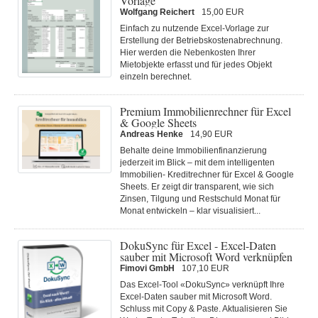
Vorlage
Wolfgang Reichert
15,00 EUR
Einfach zu nutzende Excel-Vorlage zur
Erstellung der Betriebskostenabrechnung.
Hier werden die Nebenkosten Ihrer
Mietobjekte erfasst und für jedes Objekt
einzeln berechnet.
Premium Immobilienrechner für Excel
& Google Sheets
Andreas Henke
14,90 EUR
Behalte deine Immobilienfinanzierung
jederzeit im Blick – mit dem intelligenten
Immobilien- Kreditrechner für Excel & Google
Sheets. Er zeigt dir transparent, wie sich
Zinsen, Tilgung und Restschuld Monat für
Monat entwickeln – klar visualisiert...
DokuSync für Excel - Excel-Daten
sauber mit Microsoft Word verknüpfen
Fimovi GmbH
107,10 EUR
Das Excel-Tool «DokuSync» verknüpft Ihre
Excel-Daten sauber mit Microsoft Word.
Schluss mit Copy & Paste. Aktualisieren Sie