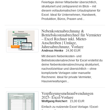
Feiertage deiner Mitarbeiter übersichtlich,
strukturiert und zeitsparend im Blick – mit
diesem vollautomatischen Urlaubsplaner für
Excel. Ideal für Unternehmen, Handwerk,
Produktion, Büros, Praxen und...
Nebenkostenabrechnung &
Betriebskostenabrechner für Vermieter
– Excel Rechner inkl. Mieter-
Anschreiben | Umlage,
Jahresabrechnung, Vorlage
Andreas Henke
24,90 EUR
Mit diesem Nebenkosten- und
Betriebskostenabrechner für Excel erstellst du
deine Nebenkostenabrechnung strukturiert,
nachvollziehbar und übersichtlich – ohne
komplizierte Vorlagen oder manuelle
Rechnerei. Ideal für private Vermieter,
Hausverwaltungen...
Verpflegungsmehraufwendungen
2025- Excel-Vorlage
Wolfgang Reichert
15,00 EUR
Einfach zu nutzende Excel-Vorlage / Excel-