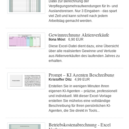
Datei zur Berechnung der
Verpflegungsmehraufwendungen für In- und
Auslandsreisen. Nur 3 Eingaben - das spart
viel Zeit und kann schnell nach jedem
Arbeitstag gemacht werden.
Gewinnrechnung Aktienverkäufe
Ilona Möst
6,90 EUR
Diese Excel-Datei dient dazu, eine Übersicht
über alle realisierten Gewinne und Verluste
aus Aktienverkäufen des laufenden Jahres zu
erhalten.
Prompt – KI Agenten Beschreibung
Kristoffer Ditz
4,99 EUR
Erstellen Sie in wenigen Minuten Ihren
eigenen KI-Agenten – präzise, professionell
und individuell. Mit dieser Excel-Vorlage
erstellen Sie mühelos eine vollständige
Beschreibung für Ihren persönlichen KI-
Agenten, die Sie direkt in Tools...
Betriebskostenabrechnung - Excel