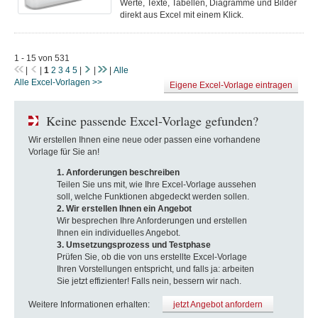
Werte, Texte, Tabellen, Diagramme und Bilder
direkt aus Excel mit einem Klick.
1 - 15 von 531
|
|
1
2
3
4
5
|
|
|
Alle
Alle Excel-Vorlagen >>
Eigene Excel-Vorlage eintragen
Keine passende Excel-Vorlage gefunden?
Wir erstellen Ihnen eine neue oder passen eine vorhandene
Vorlage für Sie an!
1. Anforderungen beschreiben
Teilen Sie uns mit, wie Ihre Excel-Vorlage aussehen
soll, welche Funktionen abgedeckt werden sollen.
2. Wir erstellen Ihnen ein Angebot
Wir besprechen Ihre Anforderungen und erstellen
Ihnen ein individuelles Angebot.
3. Umsetzungsprozess und Testphase
Prüfen Sie, ob die von uns erstellte Excel-Vorlage
Ihren Vorstellungen entspricht, und falls ja: arbeiten
Sie jetzt effizienter! Falls nein, bessern wir nach.
Weitere Informationen erhalten:
jetzt Angebot anfordern