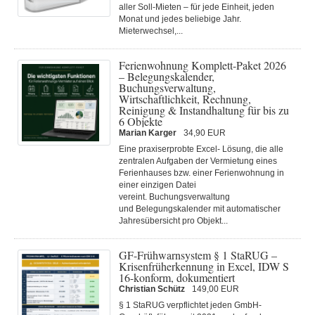
aller Soll-Mieten – für jede Einheit, jeden
Monat und jedes beliebige Jahr.
Mieterwechsel,...
Ferienwohnung Komplett-Paket 2026
– Belegungskalender,
Buchungsverwaltung,
Wirtschaftlichkeit, Rechnung,
Reinigung & Instandhaltung für bis zu
6 Objekte
Marian Karger
34,90 EUR
Eine praxiserprobte Excel- Lösung, die alle
zentralen Aufgaben der Vermietung eines
Ferienhauses bzw. einer Ferienwohnung in
einer einzigen Datei
vereint. Buchungsverwaltung
und Belegungskalender mit automatischer
Jahresübersicht pro Objekt...
GF-Frühwarnsystem § 1 StaRUG –
Krisenfrüherkennung in Excel, IDW S
16-konform, dokumentiert
Christian Schütz
149,00 EUR
§ 1 StaRUG verpflichtet jeden GmbH-