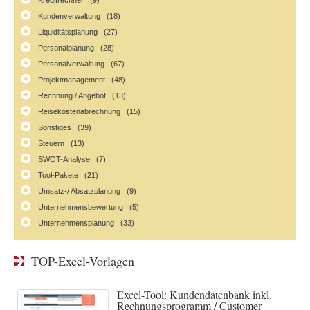
Kreditrechner (9)
Kundenverwaltung (18)
Liquiditätsplanung (27)
Personalplanung (28)
Personalverwaltung (67)
Projektmanagement (48)
Rechnung / Angebot (13)
Reisekostenabrechnung (15)
Sonstiges (39)
Steuern (13)
SWOT-Analyse (7)
Tool-Pakete (21)
Umsatz-/ Absatzplanung (9)
Unternehmensbewertung (5)
Unternehmensplanung (33)
TOP-Excel-Vorlagen
Excel-Tool: Kundendatenbank inkl.
Rechnungsprogramm / Customer