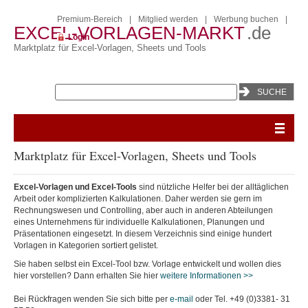
Premium-Bereich
|
Mitglied werden
|
Werbung buchen
|
EXCEL-VORLAGEN-MARKT
.de
Login
Marktplatz für Excel-Vorlagen, Sheets und Tools
Marktplatz für Excel-Vorlagen, Sheets und Tools
Excel-Vorlagen und Excel-Tools
sind nützliche Helfer bei der alltäglichen
Arbeit oder komplizierten Kalkulationen. Daher werden sie gern im
Rechnungswesen und Controlling, aber auch in anderen Abteilungen
eines Unternehmens für individuelle Kalkulationen, Planungen und
Präsentationen eingesetzt. In diesem Verzeichnis sind einige hundert
Vorlagen in Kategorien sortiert gelistet.
Sie haben selbst ein Excel-Tool bzw. Vorlage entwickelt und wollen dies
hier vorstellen? Dann erhalten Sie hier
weitere Informationen >>
Bei Rückfragen wenden Sie sich bitte per
e-mail
oder Tel. +49 (0)3381- 31