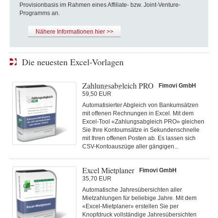
Provisionbasis im Rahmen eines Affiliate- bzw. Joint-Venture-
Programms an.
Nähere Informationen hier >>
Die neuesten Excel-Vorlagen
Zahlungsabgleich PRO
Fimovi GmbH
59,50 EUR
Automatisierter Abgleich von Bankumsätzen
mit offenen Rechnungen in Excel. Mit dem
Excel-Tool «Zahlungsabgleich PRO» gleichen
Sie Ihre Kontoumsätze in Sekundenschnelle
mit Ihren offenen Posten ab. Es lassen sich
CSV-Kontoauszüge aller gängigen...
Excel Mietplaner
Fimovi GmbH
35,70 EUR
Automatische Jahresübersichten aller
Mietzahlungen für beliebige Jahre. Mit dem
«Excel-Mietplaner» erstellen Sie per
Knopfdruck vollständige Jahresübersichten