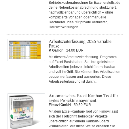
Betriebskostenabrechner für Excel erstellst du
deine Nebenkostenabrechnung strukturiert,
nachvollziehbar und übersichtlich – ohne
komplizierte Vorlagen oder manuelle
Rechnerei. Ideal für private Vermieter,
Hausverwaltungen...
Arbeitszeiterfassung 2026 variable
Pause
P. Gallion
24,00 EUR
Mit diesem Arbeitszeiterfassung- Programm
auf Excel Basis haben Sie Ihre geleisteten
Arbeitszeiten jederzeit leicht überschaubar
und voll im Griff. Sie können Ihre Arbeitszeiten
bequem erfassen und auswerten. Diese
Arbeitszeiterfassung ist durch...
Automatisches Excel Kanban Tool für
agiles Projektmanagement
Fimovi GmbH
59,50 EUR
Mit dem Excel-Kanban-Tool von Fimovi lässt
sich der Fortschritt beliebiger Projekte
übersichtlich auf einem Kanban-Board
visualisieren. Auf diese Weise erhalten Sie