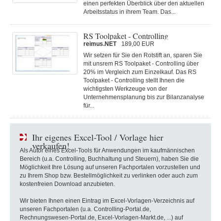
einen perfekten Überblick über den aktuellen
Arbeitsstatus in ihrem Team. Das...
RS Toolpaket - Controlling
reimus.NET
189,00 EUR
Wir setzen für Sie den Rotstift an, sparen Sie
mit unsrem RS Toolpaket - Controlling über
20% im Vergleich zum Einzelkauf. Das RS
Toolpaket - Controlling stellt Ihnen die
wichtigsten Werkzeuge von der
Unternehmensplanung bis zur Bilanzanalyse
für...
Ihr eigenes Excel-Tool / Vorlage hier
verkaufen!
Als Autor eines Excel-Tools für Anwendungen im kaufmännischen
Bereich (u.a. Controlling, Buchhaltung und Steuern), haben Sie die
Möglichkeit Ihre Lösung auf unseren Fachportalen vorzustellen und
zu Ihrem Shop bzw. Bestellmöglichkeit zu verlinken oder auch zum
kostenfreien Download anzubieten.
Wir bieten Ihnen einen Eintrag im Excel-Vorlagen-Verzeichnis auf
unseren Fachportalen (u.a. Controlling-Portal.de,
Rechnungswesen-Portal.de, Excel-Vorlagen-Markt.de, ...) auf