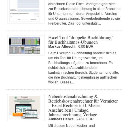
abrechnen Diese Excel-Vorlage eignet sich
zur Reisekostenabrechnung in allen Branchen
für Unternehmen, deren Angestellte, Vereine
und Organisationen, Gewerbetreibende sowie
Freiberufler. Das Tool unterstützt...
Excel-Tool "doppelte Buchführung"
für Buchhaltungs-Übungen
Markus Albrecht
6,00 EUR
Beim Exceltool Buchhaltung handelt sich es
um ein Tool für Übungszwecke, um
Buchhaltungsaufgaben zu berechnen. Es
richtet sich an Auszubildende im
kaufmännischen Bereich, Studenten und alle,
die ihre Buchhaltungskenntnisse auffrischen
wollen. Dieses...
Nebenkostenabrechnung &
Betriebskostenabrechner für Vermieter
– Excel Rechner inkl. Mieter-
Anschreiben | Umlage,
Jahresabrechnung, Vorlage
Andreas Henke
24,90 EUR
Mit diesem Nebenkosten- und