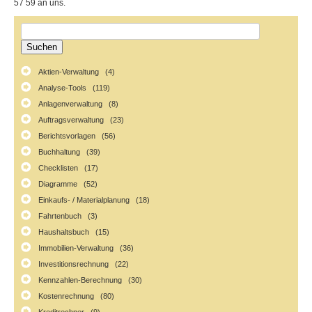
57 59 an uns.
Aktien-Verwaltung (4)
Analyse-Tools (119)
Anlagenverwaltung (8)
Auftragsverwaltung (23)
Berichtsvorlagen (56)
Buchhaltung (39)
Checklisten (17)
Diagramme (52)
Einkaufs- / Materialplanung (18)
Fahrtenbuch (3)
Haushaltsbuch (15)
Immobilien-Verwaltung (36)
Investitionsrechnung (22)
Kennzahlen-Berechnung (30)
Kostenrechnung (80)