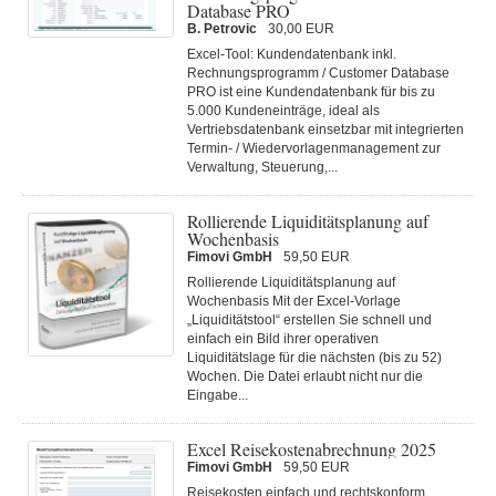
Database PRO
B. Petrovic
30,00 EUR
Excel-Tool: Kundendatenbank inkl.
Rechnungsprogramm / Customer Database
PRO ist eine Kundendatenbank für bis zu
5.000 Kundeneinträge, ideal als
Vertriebsdatenbank einsetzbar mit integrierten
Termin- / Wiedervorlagenmanagement zur
Verwaltung, Steuerung,...
Rollierende Liquiditätsplanung auf
Wochenbasis
Fimovi GmbH
59,50 EUR
Rollierende Liquiditätsplanung auf
Wochenbasis Mit der Excel-Vorlage
„Liquiditätstool“ erstellen Sie schnell und
einfach ein Bild ihrer operativen
Liquiditätslage für die nächsten (bis zu 52)
Wochen. Die Datei erlaubt nicht nur die
Eingabe...
Excel Reisekostenabrechnung 2025
Fimovi GmbH
59,50 EUR
Reisekosten einfach und rechtskonform