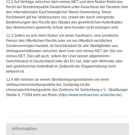
12.2 Auf Verträge zwischen dem reimus.NET und dem Nutzer findet das
Recht der Bundesrepublik Deutschland unter Ausschluss der Gesetze über
den internationalen Kauf beweglicher Waren Anwendung. Diese
Rechtswahl gilt bei Verbrauchern nur, soweit der durch zwingende
Bestimmungen des Rechts des Staates des gewöhnlichen Aufenthaltes
des Verbrauchers gewährte Schutz dem Kunden nicht entzogen wird.
12.3 Sofern es sich beim Nutzer um einen Kaufmann, eine juristische
Person des öffentlichen Rechts oder um ein öffentlich-rechtliches
Sondervermögen handelt, ist Gerichtsstand für alle Streitigkeiten aus
Vertragsverhältnissen zwischen dem User und reimus.NET der Sitz von
reimus.NET. Dies gilt auch, sofern der User keinen allgemeinen
Gerichtsstand in Deutschland oder der EU hat, oder sein Wohnsitz oder
sein gewöhnlicher Aufenthalt im Zeitpunkt der Klageerhebung nicht
bekannt ist.
12.4 Wir nehmen an einem Streitbeilegungsverfahren vor einer
Verbraucherschlichtungsstelle teil. Zuständig ist die
Universalschlichtungsstelle des Zentrums für Schlichtung e.V., Straßburger
Straße 8, 77694 Kehl am Rhein (
https://www.verbraucher-schlichter.de
).
Information