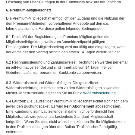
Löschung von User-Beiträgen in der Community bzw. auf der Plattform.
6. Premium-Mitgliedschaft
Die Premium-Mitgliedschaft ermöglicht den Zugang und die Nutzung der
den Premium-Mitgliedern vorbehaltenen Angebote auf den o.g.
Internetplattformen. Für diese gelten folgende Bedingungen:
6.1 Preis: Mit der Registrierung als Premium-Mitglied gelten die
Mitgliedsbeiträge der jeweils zum Anmeldezeitpunkt gültigen
Preisangaben. Der Mitgliedsbeitrag wird nur fällig und eingezogen, wenn
der Anmelder den Vertrag nicht in den ersten 14 Tagen widerrufen hat.
6.2 Rechnungslegung und Zahlungsweise: Rechnungen werden per email
im pdf-Format versendet und sind innerhalb von 14 Tagen frei von
Gebühren auf unser benannten Bankkonto zu überweisen.
6.3. Widerrufsrecht und Widerrufsfolgen: Die gesetzliche
Widerrufsbelehrung, Informationen zu den Widerrufsfolgen sowie eine
Muster-Widerrufserklärung finden Sie im Punkt
Widerrufsbelehrung
.
6.4 Laufzeit: Die Laufzeit der Premium-Mitgliedschaft richtet sich nach dem
jeweiligen Buchungspaket. Es wird
kein Abonnement
abgeschlossen.
Eine Kündigung zum Laufzeitende ist daher nicht erforderlich! Ihre
Mitgliedschaft wird jedoch als kostenfreie Standard-Mitgliedschaft
fortgeführt. Wenn Sie dies nicht wünschen, können Sie Ihr Mitgliederkonto
in den Profileinstellungen über den Button "Profil löschen" endgültig
entfernen.