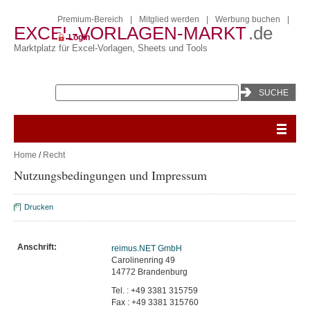
Premium-Bereich
|
Mitglied werden
|
Werbung buchen
|
EXCEL-VORLAGEN-MARKT
.de
Login
Marktplatz für Excel-Vorlagen, Sheets und Tools
Home
/
Recht
Nutzungsbedingungen und Impressum
Drucken
Anschrift:
reimus.NET GmbH
Carolinenring 49
14772 Brandenburg
Tel. : +49 3381 315759
Fax : +49 3381 315760