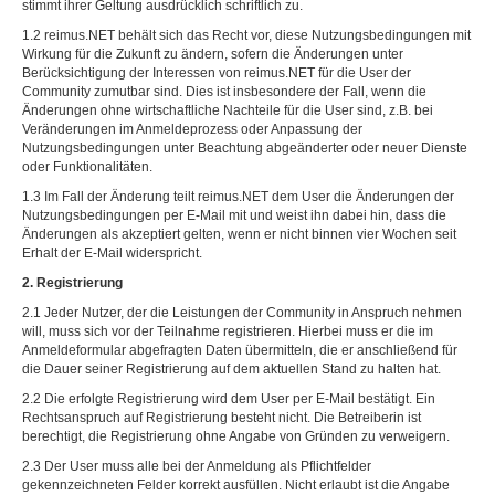
stimmt ihrer Geltung ausdrücklich schriftlich zu.
1.2 reimus.NET behält sich das Recht vor, diese Nutzungsbedingungen mit
Wirkung für die Zukunft zu ändern, sofern die Änderungen unter
Berücksichtigung der Interessen von reimus.NET für die User der
Community zumutbar sind. Dies ist insbesondere der Fall, wenn die
Änderungen ohne wirtschaftliche Nachteile für die User sind, z.B. bei
Veränderungen im Anmeldeprozess oder Anpassung der
Nutzungsbedingungen unter Beachtung abgeänderter oder neuer Dienste
oder Funktionalitäten.
1.3 Im Fall der Änderung teilt reimus.NET dem User die Änderungen der
Nutzungsbedingungen per E-Mail mit und weist ihn dabei hin, dass die
Änderungen als akzeptiert gelten, wenn er nicht binnen vier Wochen seit
Erhalt der E-Mail widerspricht.
2. Registrierung
2.1 Jeder Nutzer, der die Leistungen der Community in Anspruch nehmen
will, muss sich vor der Teilnahme registrieren. Hierbei muss er die im
Anmeldeformular abgefragten Daten übermitteln, die er anschließend für
die Dauer seiner Registrierung auf dem aktuellen Stand zu halten hat.
2.2 Die erfolgte Registrierung wird dem User per E-Mail bestätigt. Ein
Rechtsanspruch auf Registrierung besteht nicht. Die Betreiberin ist
berechtigt, die Registrierung ohne Angabe von Gründen zu verweigern.
2.3 Der User muss alle bei der Anmeldung als Pflichtfelder
gekennzeichneten Felder korrekt ausfüllen. Nicht erlaubt ist die Angabe