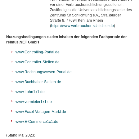
vor einer Verbraucherschlichtungsstelle teil.
Zuständig ist die Universalschlichtungsstelle des
Zentrums für Schlichtung e.V., Straßburger
Straße 8, 77694 Kehl am Rhein
(
https://www.verbraucher-schlichter.de
).
Nutzungsbedingungen zu den Inhalten der folgenden Fachportale der
reimus.NET GmbH
www.Controlling-Portal.de
www.Controller-Stellen.de
www.Rechnungswesen-Portal.de
www.Buchhalter-Stellen.de
www.Lohn1x1.de
www.
vermieter1x1.de
www.Excel-Vorlagen-Markt.de
www.E-Commerce1x1.de
(Stand Mai 2023)