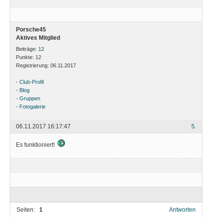
Porsche45
Aktives Mitglied
Beiträge:
12
Punkte:
12
Registrierung:
06.11.2017
-
Club-Profil
-
Blog
-
Gruppen
-
Fotogalerie
06.11.2017 16:17:47
5.
Es funktioniert!
Seiten:
1
Antworten