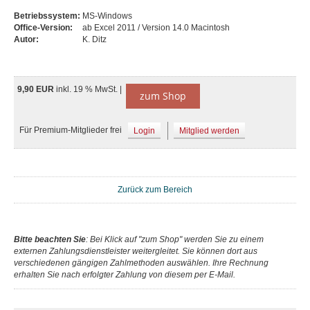
Betriebssystem:
MS-Windows
Office-Version:
ab Excel 2011 / Version 14.0 Macintosh
Autor:
K. Ditz
9,90 EUR
inkl. 19 % MwSt. |
zum Shop
Für Premium-Mitglieder frei
Login
Mitglied werden
Zurück zum Bereich
Bitte beachten Sie
: Bei Klick auf "zum Shop" werden Sie zu einem
externen Zahlungsdienstleister weitergleitet. Sie können dort aus
verschiedenen gängigen Zahlmethoden auswählen. Ihre Rechnung
erhalten Sie nach erfolgter Zahlung von diesem per E-Mail.