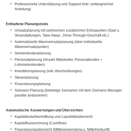
Professionelle Unterstützung und Support (inkl. umfangreicher
Anleitung)
Enthaltene Planungstools
Umsatzplanung mit zahlreichen zusätzlichen Erlösquellen (Saal u.
Veranstaltungen, Take-Away-, Drive-Through-Geschäft etc.)
Automatisierte Wareneinsatzplanung (über individuelle
Wareneinsatzquoten)
Gemeinkostenplanung
Personalplanung (Anzahl Mitarbeiter, Personalkosten +
Lohnnebenkosten)
Investitionsplanung (inkl. Abschreibungen)
Steuerplanung
Finanzierungsplanung
Szenario-Planung (beliebige Szenarien mit dem Szenario-Manager
parallel analysieren)
Automatische Auswertungen und Übersichten
Kapitalbedarfsermittlung und Liquiditätsübersicht
Kapitalflussrechnung (Cashflow)
Finanzierungsübersicht (Mittelverwendung u. Mittelherkunft)