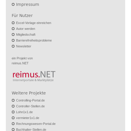
Impressum
Für Nutzer
Excel-Vorlage einreichen
Autor werden
Mitgliedschaft
Barrierefreiheitsprobleme
Newsletter
ein Projekt von
reimus.NET
Weitere Projekte
Controlling-Portal.de
Controller-Stellen.de
Lohn1x1.de
vermieter1x1.de
Rechnungswesen-Portal.de
Buchhalter-Stellen.de