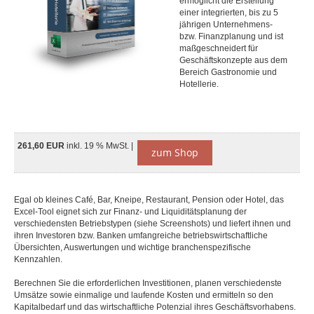
ermöglicht die Erstellung
einer integrierten, bis zu 5
jährigen Unternehmens-
bzw. Finanzplanung und ist
maßgeschneidert für
Geschäftskonzepte aus dem
Bereich Gastronomie und
Hotellerie.
261,60 EUR
inkl. 19 % MwSt. |
zum Shop
Egal ob kleines Café, Bar, Kneipe, Restaurant, Pension oder Hotel, das
Excel-Tool eignet sich zur Finanz- und Liquiditätsplanung der
verschiedensten Betriebstypen (siehe Screenshots) und liefert ihnen und
ihren Investoren bzw. Banken umfangreiche betriebswirtschaftliche
Übersichten, Auswertungen und wichtige branchenspezifische
Kennzahlen.
Berechnen Sie die erforderlichen Investitionen, planen verschiedenste
Umsätze sowie einmalige und laufende Kosten und ermitteln so den
Kapitalbedarf und das wirtschaftliche Potenzial ihres Geschäftsvorhabens.