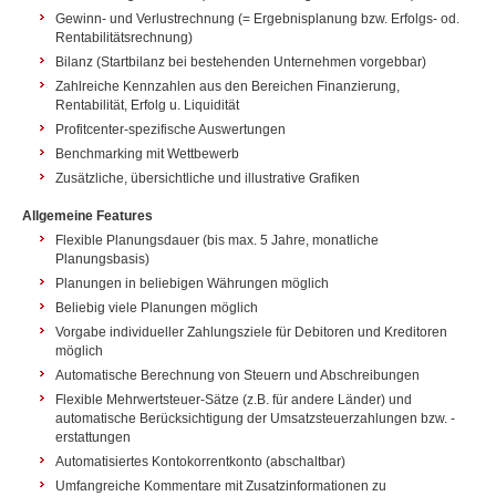
Gewinn- und Verlustrechnung (= Ergebnisplanung bzw. Erfolgs- od.
Rentabilitätsrechnung)
Bilanz (Startbilanz bei bestehenden Unternehmen vorgebbar)
Zahlreiche Kennzahlen aus den Bereichen Finanzierung,
Rentabilität, Erfolg u. Liquidität
Profitcenter-spezifische Auswertungen
Benchmarking mit Wettbewerb
Zusätzliche, übersichtliche und illustrative Grafiken
Allgemeine Features
Flexible Planungsdauer (bis max. 5 Jahre, monatliche
Planungsbasis)
Planungen in beliebigen Währungen möglich
Beliebig viele Planungen möglich
Vorgabe individueller Zahlungsziele für Debitoren und Kreditoren
möglich
Automatische Berechnung von Steuern und Abschreibungen
Flexible Mehrwertsteuer-Sätze (z.B. für andere Länder) und
automatische Berücksichtigung der Umsatzsteuerzahlungen bzw. -
erstattungen
Automatisiertes Kontokorrentkonto (abschaltbar)
Umfangreiche Kommentare mit Zusatzinformationen zu