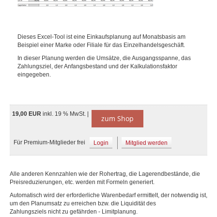
Dieses Excel-Tool ist eine Einkaufsplanung auf Monatsbasis am
Beispiel einer Marke oder Filiale für das Einzelhandelsgeschäft.
In dieser Planung werden die Umsätze, die Ausgangsspanne, das
Zahlungsziel, der Anfangsbestand und der Kalkulationsfaktor
eingegeben.
19,00 EUR
inkl. 19 % MwSt. |
zum Shop
Für Premium-Mitglieder frei
Login
Mitglied werden
Alle anderen Kennzahlen wie der Rohertrag, die Lagerendbestände, die
Preisreduzierungen, etc. werden mit Formeln generiert.
Automatisch wird der erforderliche Warenbedarf ermittelt, der notwendig ist,
um den Planumsatz zu erreichen bzw. die Liquidität des
Zahlungsziels nicht zu gefährden - Limitplanung.