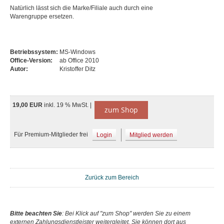
Natürlich lässt sich die Marke/Filiale auch durch eine
Warengruppe ersetzen.
Betriebssystem:
MS-Windows
Office-Version:
ab Office 2010
Autor:
Kristoffer Ditz
19,00 EUR
inkl. 19 % MwSt. |
zum Shop
Für Premium-Mitglieder frei
Login
Mitglied werden
Zurück zum Bereich
Bitte beachten Sie
: Bei Klick auf "zum Shop" werden Sie zu einem
externen Zahlungsdienstleister weitergleitet. Sie können dort aus