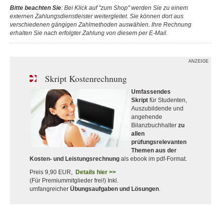
Bitte beachten Sie
: Bei Klick auf "zum Shop" werden Sie zu einem
externen Zahlungsdienstleister weitergleitet. Sie können dort aus
verschiedenen gängigen Zahlmethoden auswählen. Ihre Rechnung
erhalten Sie nach erfolgter Zahlung von diesem per E-Mail.
ANZEIGE
Skript Kostenrechnung
Umfassendes
Skript
für Studenten,
Auszubildende und
angehende
Bilanzbuchhalter
zu
allen
prüfungsrelevanten
Themen aus der
Kosten- und Leistungsrechnung
als ebook im pdf-Format.
Preis 9,90 EUR,
Details hier >>
(Für Premiummitglieder frei!) Inkl.
umfangreicher
Übungsaufgaben und Lösungen
.