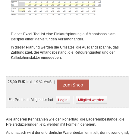
Dieses Excel-Tool ist eine Einkaufsplanung auf Monatsbasis am
Beispiel einer Marke für den Versandhandel.
In dieser Planung werden die Umsätze, die Ausgangsspanne, das
Zahlungsziel, der Anfangsbestand, die Retourenquoten und der
Kalkulationsfaktor eingegeben.
25,00 EUR
inkl. 19 % MwSt. |
zum Shop
Für Premium-Mitglieder frei
Login
Mitglied werden
Alle anderen Kennzahlen wie der Rohertrag, die Lagerendbestände, die
Preisreduzierungen, etc. werden mit Formeln generiert.
Automatisch wird der erforderliche Warenbedarf ermittelt, der notwendig ist,