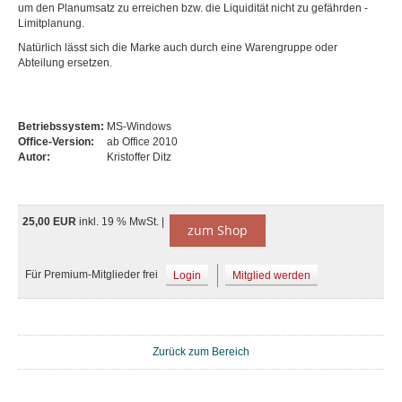
um den Planumsatz zu erreichen bzw. die Liquidität nicht zu gefährden -
Limitplanung.
Natürlich lässt sich die Marke auch durch eine Warengruppe oder
Abteilung ersetzen.
Betriebssystem:
MS-Windows
Office-Version:
ab Office 2010
Autor:
Kristoffer Ditz
25,00 EUR
inkl. 19 % MwSt. |
zum Shop
Für Premium-Mitglieder frei
Login
Mitglied werden
Zurück zum Bereich