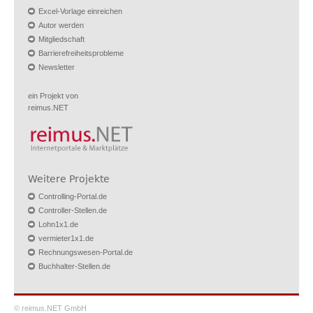
Excel-Vorlage einreichen
Autor werden
Mitgliedschaft
Barrierefreiheitsprobleme
Newsletter
ein Projekt von
reimus.NET
Weitere Projekte
Controlling-Portal.de
Controller-Stellen.de
Lohn1x1.de
vermieter1x1.de
Rechnungswesen-Portal.de
Buchhalter-Stellen.de
© reimus.NET GmbH