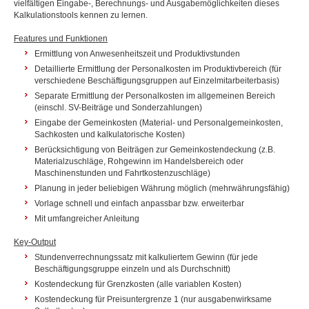
vielfältigen Eingabe-, Berechnungs- und Ausgabemöglichkeiten dieses
Kalkulationstools kennen zu lernen.
Features und Funktionen
Ermittlung von Anwesenheitszeit und Produktivstunden
Detaillierte Ermittlung der Personalkosten im Produktivbereich (für
verschiedene Beschäftigungsgruppen auf Einzelmitarbeiterbasis)
Separate Ermittlung der Personalkosten im allgemeinen Bereich
(einschl. SV-Beiträge und Sonderzahlungen)
Eingabe der Gemeinkosten (Material- und Personalgemeinkosten,
Sachkosten und kalkulatorische Kosten)
Berücksichtigung von Beiträgen zur Gemeinkostendeckung (z.B.
Materialzuschläge, Rohgewinn im Handelsbereich oder
Maschinenstunden und Fahrtkostenzuschläge)
Planung in jeder beliebigen Währung möglich (mehrwährungsfähig)
Vorlage schnell und einfach anpassbar bzw. erweiterbar
Mit umfangreicher Anleitung
Key-Output
Stundenverrechnungssatz mit kalkuliertem Gewinn (für jede
Beschäftigungsgruppe einzeln und als Durchschnitt)
Kostendeckung für Grenzkosten (alle variablen Kosten)
Kostendeckung für Preisuntergrenze 1 (nur ausgabenwirksame