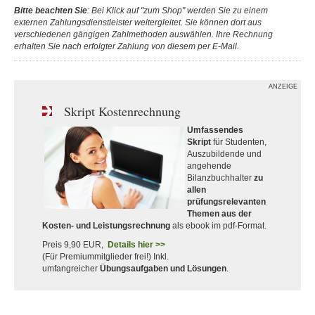
Bitte beachten Sie
: Bei Klick auf "zum Shop" werden Sie zu einem
externen Zahlungsdienstleister weitergleitet. Sie können dort aus
verschiedenen gängigen Zahlmethoden auswählen. Ihre Rechnung
erhalten Sie nach erfolgter Zahlung von diesem per E-Mail.
ANZEIGE
Skript Kostenrechnung
Umfassendes
Skript
für Studenten,
Auszubildende und
angehende
Bilanzbuchhalter
zu
allen
prüfungsrelevanten
Themen aus der
Kosten- und Leistungsrechnung
als ebook im pdf-Format.
Preis 9,90 EUR,
Details hier >>
(Für Premiummitglieder frei!) Inkl.
umfangreicher
Übungsaufgaben und Lösungen
.