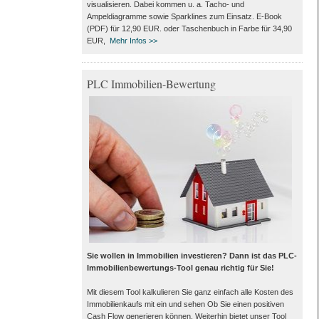
visualisieren. Dabei kommen u. a. Tacho- und
Ampeldiagramme sowie Sparklines zum Einsatz. E-Book
(PDF) für 12,90 EUR. oder Taschenbuch in Farbe für 34,90
EUR,
Mehr Infos >>
PLC Immobilien-Bewertung
Sie wollen in Immobilien investieren? Dann ist das PLC-
Immobilienbewertungs-Tool genau richtig für Sie!
Mit diesem Tool kalkulieren Sie ganz einfach alle Kosten des
Immobilienkaufs mit ein und sehen Ob Sie einen positiven
Cash Flow generieren können. Weiterhin bietet unser Tool