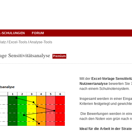
L-SCHULUNGEN
FORUM
latz
/
Excel-Tools
/
Analyse-Tools
age Sensitivitätsanalyse
Premium
Mit der
Excel-Vorlage Sensitivi
Nutzwertanalyse
bewerten Sie 
nach einem Schulnotensystem.
Insgesamt werden in einer Ein
Kriterien festgelegt und gewichte
Die Bewertungen werden in ei
nach den Noten von grün nach rot
Ideal für die Arbeit in der Strate