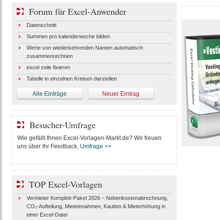
Forum für Excel-Anwender
Datenschnitt
Summen pro kalenderwoche bilden
Werte von wiederkehrenden Namen automatisch
zusammenrechnen
excel zeile fixieren
Tabelle in einzelnen Kreisen darstellen
Alle Einträge
Neuer Eintrag
Besucher-Umfrage
Wie gefällt Ihnen Excel-Vorlagen-Markt.de? Wir freuen
uns über Ihr Feedback.
Umfrage >>
TOP Excel-Vorlagen
Vermieter Komplett-Paket 2026 – Nebenkostenabrechnung,
CO₂-Aufteilung, Mieteinnahmen, Kaution & Mieterhöhung in
einer Excel-Datei