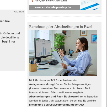
ANZEIGE
ber ihre
Berechnung der Abschreibungen in Excel
 für Gründer und
ie detaillierte
 bzgl. ihrer
Mit Hilfe dieser auf MS
Excel
basierenden
Anlagenverwaltung
können Sie ihr Anlagevermögen
(Inventar) verwalten. Das Inventar ist in diesem Tool
übersichtlich nach Bilanzpositionen untergliedert.
Abschreibungen und Rest- Buchwerte
ihrer Anlagegüter
werden für jedes Jahr automatisch berechnet. Es wird die
lineare und degressive Berechnung der AfA