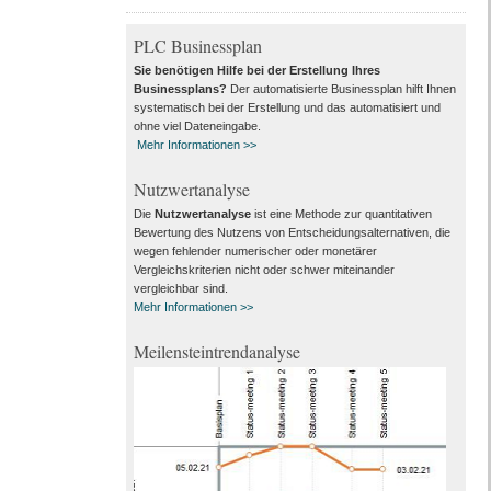
PLC Businessplan
Sie benötigen Hilfe bei der Erstellung Ihres
Businessplans?
Der automatisierte Businessplan hilft Ihnen
systematisch bei der Erstellung und das automatisiert und
ohne viel Dateneingabe.
Mehr Informationen >>
Nutzwertanalyse
Die
Nutzwertanalyse
ist eine Methode zur quantitativen
Bewertung des Nutzens von Entscheidungsalternativen, die
wegen fehlender numerischer oder monetärer
Vergleichskriterien nicht oder schwer miteinander
vergleichbar sind.
Mehr Informationen >>
Meilensteintrendanalyse