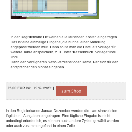
In der Registerkarte Fix werden alle laufenden Kosten eingetragen.
Das ist eine einmalige Eingabe, die nur bei einer Änderung
angepasst werden muß. Dann sollte man die Datei als Vorlage für
weitere Jahre abspeichern, z. B. unter "Kassenbuch_Vorlage"<br>
<br>
Dann den verfügbaren Netto-Verdienst oder Rente, Pension für den
entsprechenden Monat eingeben.
25,00 EUR
inkl. 19 % MwSt. |
zum Shop
In den Registerkarten Januar-Dezember werden die - am sinnvollsten
täglichen - Ausgaben eingetragen. Eine tägliche Eingabe ist nicht
unbedingt erforderlich, es können auch andere Zyklen gewählt werden
oder auch zusammengefasst in einen Zeile.