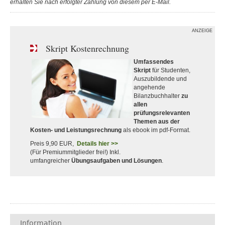
erhalten Sie nach erfolgter Zahlung von diesem per E-Mail.
ANZEIGE
Skript Kostenrechnung
Umfassendes
Skript
für Studenten,
Auszubildende und
angehende
Bilanzbuchhalter
zu
allen
prüfungsrelevanten
Themen aus der
Kosten- und Leistungsrechnung
als ebook im pdf-Format.
Preis 9,90 EUR,
Details hier >>
(Für Premiummitglieder frei!) Inkl.
umfangreicher
Übungsaufgaben und Lösungen
.
Information