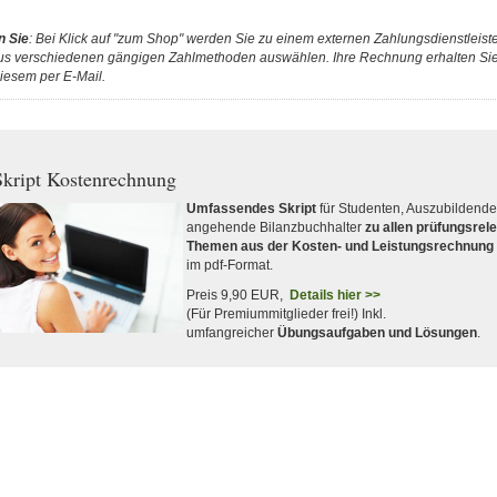
n Sie
: Bei Klick auf "zum Shop" werden Sie zu einem externen Zahlungsdienstleister
us verschiedenen gängigen Zahlmethoden auswählen. Ihre Rechnung erhalten Sie 
iesem per E-Mail.
kript Kostenrechnung
Umfassendes Skript
für Studenten, Auszubildend
angehende Bilanzbuchhalter
zu allen prüfungsrel
Themen aus der Kosten- und Leistungsrechnung
im pdf-Format.
Preis 9,90 EUR,
Details hier >>
(Für Premiummitglieder frei!) Inkl.
umfangreicher
Übungsaufgaben und Lösungen
.