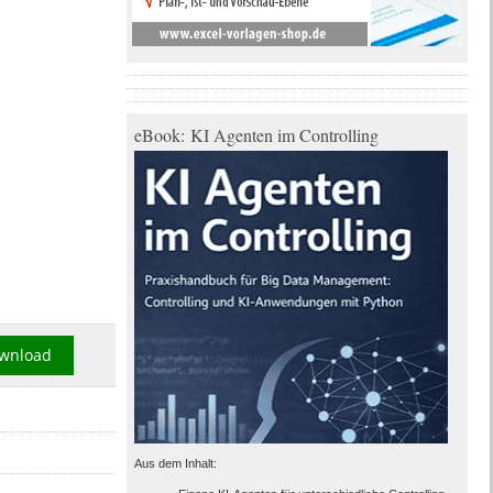
eBook: KI Agenten im Controlling
wnload
Aus dem Inhalt: