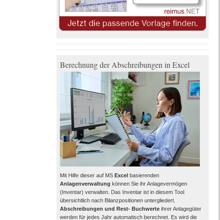
Berechnung der Abschreibungen in Excel
Mit Hilfe dieser auf MS
Excel
basierenden
Anlagenverwaltung
können Sie ihr Anlagevermögen
(Inventar) verwalten. Das Inventar ist in diesem Tool
übersichtlich nach Bilanzpositionen untergliedert.
Abschreibungen und Rest- Buchwerte
ihrer Anlagegüter
werden für jedes Jahr automatisch berechnet. Es wird die