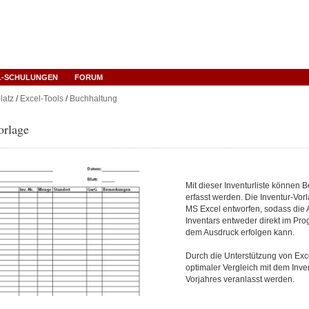
L-SCHULUNGEN
FORUM
latz
/
Excel-Tools
/
Buchhaltung
orlage
Mit dieser Inventurliste können B
erfasst werden. Die Inventur-Vor
MS Excel entworfen, sodass die 
Inventars entweder direkt im Pr
dem Ausdruck erfolgen kann.
Durch die Unterstützung von Exc
optimaler Vergleich mit dem Inve
Vorjahres veranlasst werden.