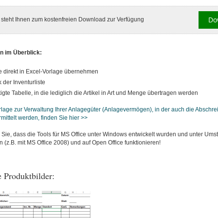
Do
l steht Ihnen zum kostenfreien Download zur Verfügung
n im Überblick:
 direkt in Excel-Vorlage übernehmen
 der Inventurliste
igte Tabelle, in die lediglich die Artikel in Art und Menge übertragen werden
rlage zur Verwaltung Ihrer Anlagegüter (Anlagevermögen), in der auch die Abschr
mittelt werden, finden Sie hier >>
 Sie, dass die Tools für MS Office unter Windows entwickelt wurden und unter Ums
z.B. mit MS Office 2008) und auf Open Office funktionieren!
 Produktbilder: