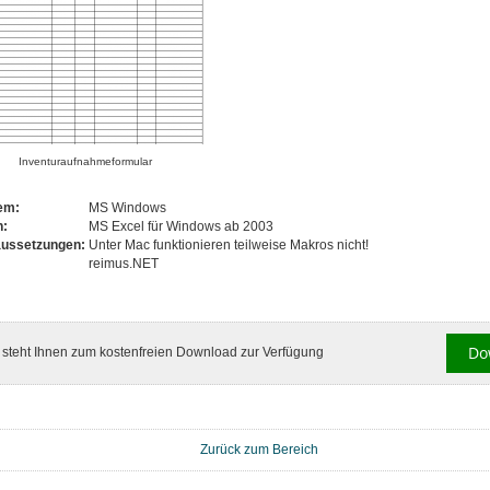
Inventuraufnahmeformular
tem:
MS Windows
n:
MS Excel für Windows ab 2003
aussetzungen:
Unter Mac funktionieren teilweise Makros nicht!
reimus.NET
Do
l steht Ihnen zum kostenfreien Download zur Verfügung
Zurück zum Bereich