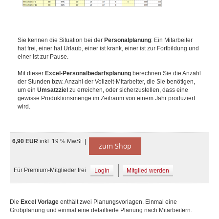
Sie kennen die Situation bei der
Personalplanung
: Ein Mitarbeiter
hat frei, einer hat Urlaub, einer ist krank, einer ist zur Fortbildung und
einer ist zur Pause.
Mit dieser
Excel-Personalbedarfsplanung
berechnen Sie die Anzahl
der Stunden bzw. Anzahl der Vollzeit-Mitarbeiter, die Sie benötigen,
um ein
Umsatzziel
zu erreichen, oder sicherzustellen, dass eine
gewisse Produktionsmenge im Zeitraum von einem Jahr produziert
wird.
6,90 EUR
inkl. 19 % MwSt. |
zum Shop
Für Premium-Mitglieder frei
Login
Mitglied werden
Die
Excel Vorlage
enthält zwei Planungsvorlagen. Einmal eine
Grobplanung und einmal eine detaillierte Planung nach Mitarbeitern.