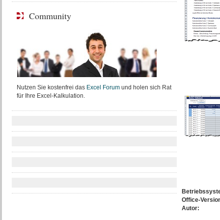
Community
Nutzen Sie kostenfrei das
Excel Forum
und holen sich Rat
für Ihre Excel-Kalkulation.
Betriebssys
Office-Versio
Autor: