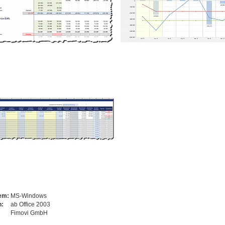
tem:
MS-Windows
n:
ab Office 2003
Fimovi GmbH