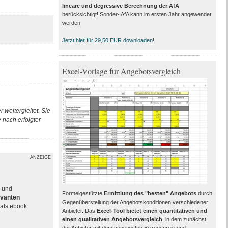
lineare und degressive Berechnung der AfA
berücksichtigt! Sonder- AfA kann im ersten Jahr angewendet
werden.
Jetzt hier für 29,50 EUR downloaden!
Excel-Vorlage für Angebotsvergleich
 weitergleitet. Sie
nach erfolgter
ANZEIGE
e und
Formelgestützte
Ermittlung des "besten" Angebots
durch
evanten
Gegenüberstellung der Angebotskonditionen verschiedener
als ebook
Anbieter. Das
Excel-Tool bietet einen quantitativen und
einen qualitativen Angebotsvergleich
, in dem zunächst