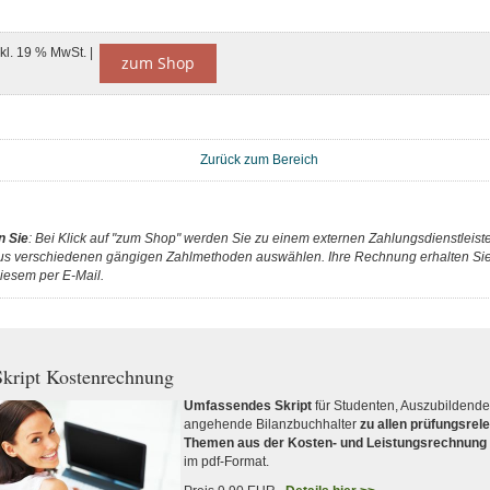
nkl. 19 % MwSt. |
zum Shop
Zurück zum Bereich
n Sie
: Bei Klick auf "zum Shop" werden Sie zu einem externen Zahlungsdienstleister
us verschiedenen gängigen Zahlmethoden auswählen. Ihre Rechnung erhalten Sie 
iesem per E-Mail.
kript Kostenrechnung
Umfassendes Skript
für Studenten, Auszubildend
angehende Bilanzbuchhalter
zu allen prüfungsrel
Themen aus der Kosten- und Leistungsrechnung
im pdf-Format.