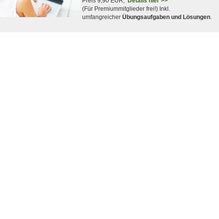
Preis 9,90 EUR,
Details hier >>
(Für Premiummitglieder frei!) Inkl.
umfangreicher
Übungsaufgaben und Lösungen
.