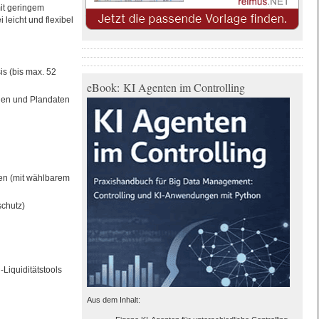
mit geringem
leicht und flexibel
is (bis max. 52
eBook: KI Agenten im Controlling
ngen und Plandaten
ken (mit wählbarem
schutz)
Liquiditätstools
Aus dem Inhalt: