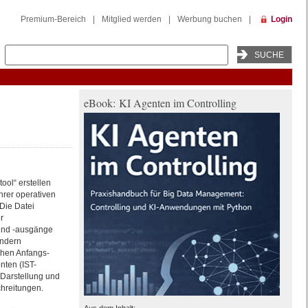
Premium-Bereich
|
Mitglied werden
|
Werbung buchen
|
Login
eBook: KI Agenten im Controlling
tool“ erstellen
ihrer operativen
 Die Datei
r
 und -ausgänge
ondern
ichen Anfangs-
nten (IST-
r Darstellung und
chreitungen.