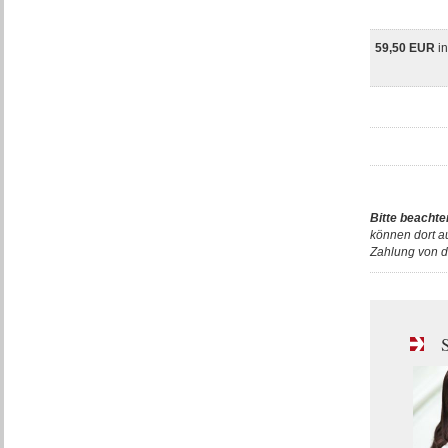
59,50 EUR
i
Bitte beachte
können dort a
Zahlung von d
S