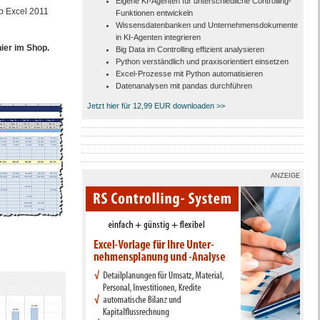
Eigene KI-Agenten für unterschiedliche Controlling-
ab Excel 2011
Funktionen entwickeln
Wissensdatenbanken und Unternehmensdokumente
in KI-Agenten integrieren
ier im Shop.
Big Data im Controlling effizient analysieren
Python verständlich und praxisorientiert einsetzen
Excel-Prozesse mit Python automatisieren
Datenanalysen mit pandas durchführen
Jetzt hier für 12,99 EUR downloaden >>
ANZEIGE