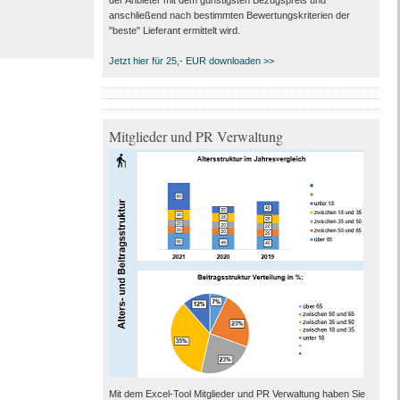
der Anbieter mit dem günstigsten Bezugspreis und
anschließend nach bestimmten Bewertungskriterien der
"beste" Lieferant ermittelt wird.
Jetzt hier für 25,- EUR downloaden >>
Mitglieder und PR Verwaltung
Mit dem Excel-Tool Mitglieder und PR Verwaltung haben Sie