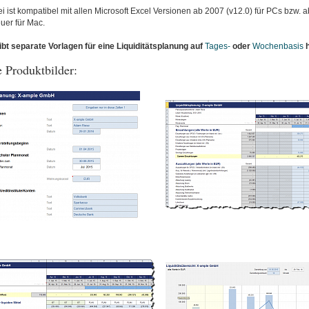
i ist kompatibel mit allen Microsoft Excel Versionen ab 2007 (v12.0) für PCs bzw. 
uer für Mac.
ibt separate Vorlagen für eine Liquiditätsplanung auf
Tages-
oder
Wochenbasis
h
 Produktbilder: