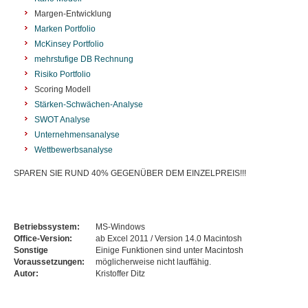
Margen-Entwicklung
Marken Portfolio
McKinsey Portfolio
mehrstufige DB Rechnung
Risiko Portfolio
Scoring Modell
Stärken-Schwächen-Analyse
SWOT Analyse
Unternehmensanalyse
Wettbewerbsanalyse
SPAREN SIE RUND 40% GEGENÜBER DEM EINZELPREIS!!!
Betriebssystem:
MS-Windows
Office-Version:
ab Excel 2011 / Version 14.0 Macintosh
Sonstige
Einige Funktionen sind unter Macintosh
Voraussetzungen:
möglicherweise nicht lauffähig.
Autor:
Kristoffer Ditz