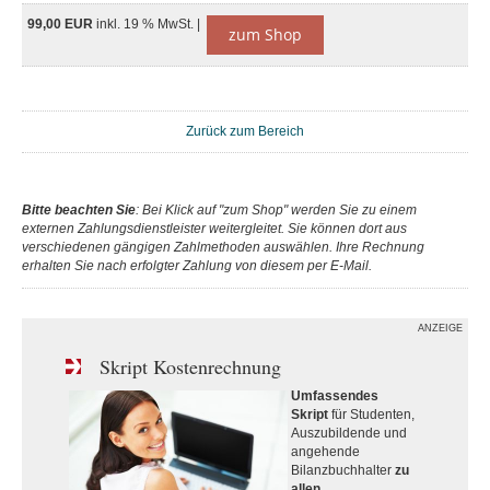
99,00 EUR
inkl. 19 % MwSt. |
zum Shop
Zurück zum Bereich
Bitte beachten Sie
: Bei Klick auf "zum Shop" werden Sie zu einem
externen Zahlungsdienstleister weitergleitet. Sie können dort aus
verschiedenen gängigen Zahlmethoden auswählen. Ihre Rechnung
erhalten Sie nach erfolgter Zahlung von diesem per E-Mail.
ANZEIGE
Skript Kostenrechnung
Umfassendes
Skript
für Studenten,
Auszubildende und
angehende
Bilanzbuchhalter
zu
allen