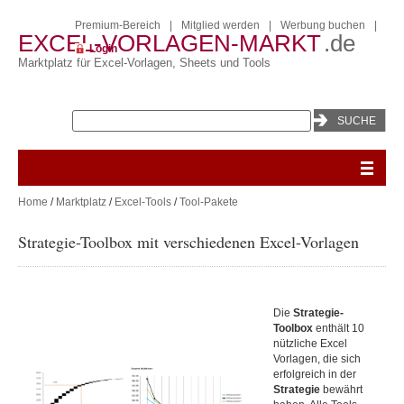
Premium-Bereich
|
Mitglied werden
|
Werbung buchen
|
EXCEL-VORLAGEN-MARKT
.de
Login
Marktplatz für Excel-Vorlagen, Sheets und Tools
Home
/
Marktplatz
/
Excel-Tools
/
Tool-Pakete
Strategie-Toolbox mit verschiedenen Excel-Vorlagen
Die
Strategie-
Toolbox
enthält 10
nützliche Excel
Vorlagen, die sich
erfolgreich in der
Strategie
bewährt