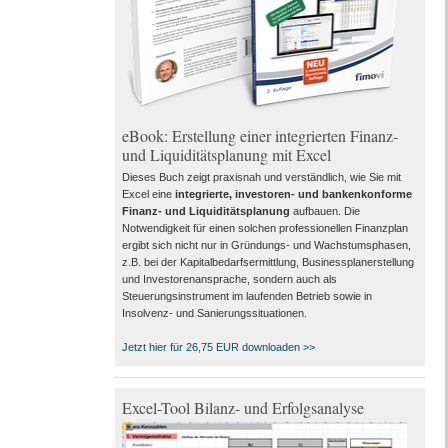
eBook: Erstellung einer integrierten Finanz-
und Liquiditätsplanung mit Excel
Dieses Buch zeigt praxisnah und verständlich, wie Sie mit
Excel eine
integrierte, investoren- und bankenkonforme
Finanz- und Liquiditätsplanung
aufbauen. Die
Notwendigkeit für einen solchen professionellen Finanzplan
ergibt sich nicht nur in Gründungs- und Wachstumsphasen,
z.B. bei der Kapitalbedarfsermittlung, Businessplanerstellung
und Investorenansprache, sondern auch als
Steuerungsinstrument im laufenden Betrieb sowie in
Insolvenz- und Sanierungssituationen.
Jetzt hier für 26,75 EUR downloaden >>
Excel-Tool Bilanz- und Erfolgsanalyse