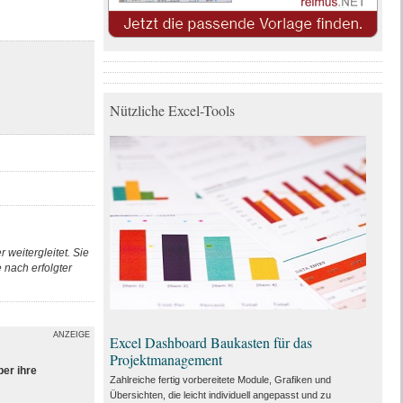
Nützliche Excel-Tools
 weitergleitet. Sie
nach erfolgter
ANZEIGE
Excel Dashboard Baukasten für das
Projektmanagement
ber ihre
Zahlreiche fertig vorbereitete Module, Grafiken und
Übersichten, die leicht individuell angepasst und zu