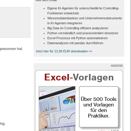
Aus dem Inhalt:
Eigene KI-Agenten für unterschiedliche Controlling-
Funktionen entwickeln
Wissensdatenbanken und Unternehmensdokumente
in KI-Agenten integrieren
Big Data im Controlling effizient analysieren
Python verständlich und praxisorientiert einsetzen
Excel-Prozesse mit Python automatisieren
Datenanalysen mit pandas durchführen
 gewonnen hat.
Jetzt hier für 12,99 EUR downloaden >>
ANZEIGE
hig.