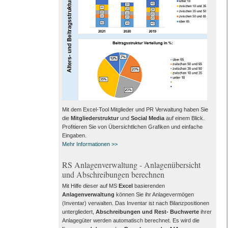
Mit dem Excel-Tool Mitglieder und PR Verwaltung haben Sie
die
Mitgliederstruktur
und
Social Media
auf einem Blick.
Profitieren Sie von Übersichtlichen Grafiken und einfache
Eingaben.
Mehr Informationen >>
RS Anlagenverwaltung - Anlagenübersicht
und Abschreibungen berechnen
Mit Hilfe dieser auf MS
Excel
basierenden
Anlagenverwaltung
können Sie ihr Anlagevermögen
(Inventar) verwalten. Das Inventar ist nach Bilanzpositionen
untergliedert,
Abschreibungen und Rest- Buchwerte
ihrer
Anlagegüter werden automatisch berechnet. Es wird die