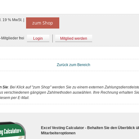
l. 19 % MwSt. |
zum Shop
Mitglieder frei
Login
Mitglied werden
Zurück zum Bereich
n Sie
: Bei Klick auf "zum Shop" werden Sie zu einem externen Zahlungsdienstleister
us verschiedenen gängigen Zahlmethoden auswählen. Ihre Rechnung erhalten Sie 
iesem per E-Mail.
Excel Vesting Calculator - Behalten Sie den Überblick ü
Mitarbeiteroptionen