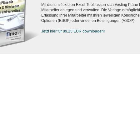
Mit diesem flexiblen Excel-Tool lassen sich Vesting Pläne
Mitarbeiter anlegen und verwalten. Die Vorlage ermöglicht d
Erfassung ihrer Mitarbeiter mit ihren jeweiligen Konditionen
Optionen (ESOP) oder virtuellen Beteiligungen (VSOP).
Jetzt hier für 89,25 EUR downloaden!