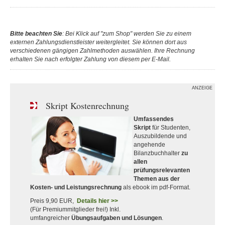
Bitte beachten Sie
: Bei Klick auf "zum Shop" werden Sie zu einem
externen Zahlungsdienstleister weitergleitet. Sie können dort aus
verschiedenen gängigen Zahlmethoden auswählen. Ihre Rechnung
erhalten Sie nach erfolgter Zahlung von diesem per E-Mail.
ANZEIGE
Skript Kostenrechnung
Umfassendes
Skript
für Studenten,
Auszubildende und
angehende
Bilanzbuchhalter
zu
allen
prüfungsrelevanten
Themen aus der
Kosten- und Leistungsrechnung
als ebook im pdf-Format.
Preis 9,90 EUR,
Details hier >>
(Für Premiummitglieder frei!) Inkl.
umfangreicher
Übungsaufgaben und Lösungen
.