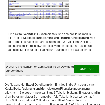
Eine
Excel-Vorlage
zur Zusammenstellung des Kapitalbedarfs in
Form einer
Kapitalbedarfsplanung und Finanzierungsplanung
. Von
der Höhe des Kapitalbedarfs ist abhängig, wie viel Finanzmittel für
die nächsten Jahre in etwa benötigt werden und nur so lassen sich
auch die Kosten für die Finanzierung zumindest in etwa absehen.
Dieser Artikel steht Ihnen zum kostenfreien Download
Download
zur Verfügung
Die Nutzung der
Excel-Datei
kann den Einstieg in die Umsetzung einer
Kapitalbedarfsplanung und der folgenden Finanzierungsplanung
erleichtern. Sie besteht insgesamt aus 3 Tabellenblättern. Eingaben sind in
allen Zellen mit blauer Schrift möglich. Alle Tabellenblätter werden auf
einer Seite ausgedruckt. Teile der Arbeitshilfen können ein- oder
ausgeblendet werden, wenn man z.B. weniger als fünf Jahre abbilden oder