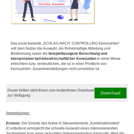
Das excel-basierte „SCHLAG-NACH: CONTROLLING Kennzahlen“
soll dem Nutzer die Auswahl, die formelmäßige Ableitung und
Bestimmung sowie die
beispielbezogene Berechnung und
Interpretation betriebswirtschaftlicher Kennzahlen
in einer Weise
erleichtern bzw. verdeutlichen, die so in einer Printform von
Kennzahlen- Zusammenstellungen nicht umsetzbar ist.
Dieser Artikel steht Ihnen zum kostenfreien Download
Download
zur Verfügung
Anmerkungen:
Erstens:
Der Einsatz des Active-X-Steuerelements „Kombinationsfeld“
(Combobox) ermöglicht die schnelle Auswahl eines interessierenden
Sachgebiets bzw. einer gesuchten (interessierenden) Kennzahl. Wird der