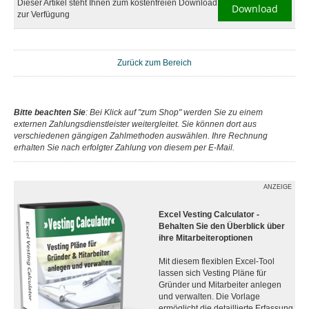
Dieser Artikel steht Ihnen zum kostenfreien Download
Download
zur Verfügung
Zurück zum Bereich
Bitte beachten Sie
: Bei Klick auf "zum Shop" werden Sie zu einem
externen Zahlungsdienstleister weitergleitet. Sie können dort aus
verschiedenen gängigen Zahlmethoden auswählen. Ihre Rechnung
erhalten Sie nach erfolgter Zahlung von diesem per E-Mail.
ANZEIGE
Excel Vesting Calculator -
Behalten Sie den Überblick über
ihre Mitarbeiteroptionen
Mit diesem flexiblen Excel-Tool
lassen sich Vesting Pläne für
Gründer und Mitarbeiter anlegen
und verwalten. Die Vorlage
ermöglicht die detaillierte Erfassung