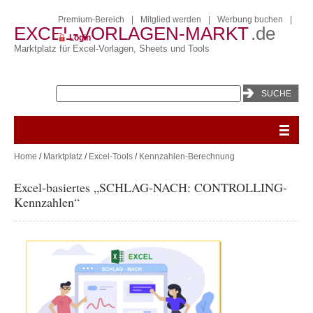
Premium-Bereich
|
Mitglied werden
|
Werbung buchen
|
EXCEL-VORLAGEN-MARKT
.de
Login
Marktplatz für Excel-Vorlagen, Sheets und Tools
Home
/
Marktplatz
/
Excel-Tools
/
Kennzahlen-Berechnung
Excel-basiertes „SCHLAG-NACH: CONTROLLING-
Kennzahlen“