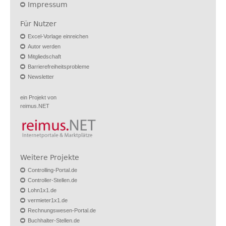
Impressum
Für Nutzer
Excel-Vorlage einreichen
Autor werden
Mitgliedschaft
Barrierefreiheitsprobleme
Newsletter
ein Projekt von
reimus.NET
Weitere Projekte
Controlling-Portal.de
Controller-Stellen.de
Lohn1x1.de
vermieter1x1.de
Rechnungswesen-Portal.de
Buchhalter-Stellen.de