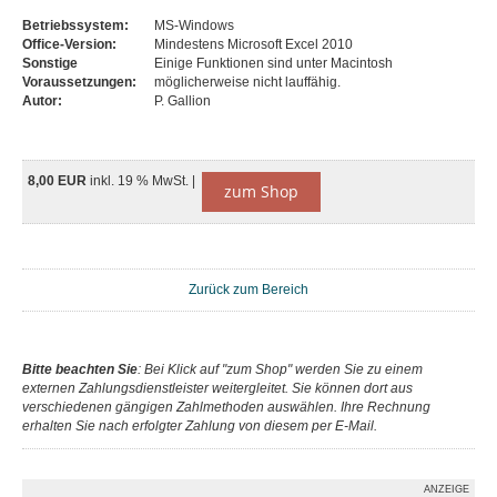
Betriebssystem:
MS-Windows
Office-Version:
Mindestens Microsoft Excel 2010
Sonstige
Einige Funktionen sind unter Macintosh
Voraussetzungen:
möglicherweise nicht lauffähig.
Autor:
P. Gallion
8,00 EUR
inkl. 19 % MwSt. |
zum Shop
Zurück zum Bereich
Bitte beachten Sie
: Bei Klick auf "zum Shop" werden Sie zu einem
externen Zahlungsdienstleister weitergleitet. Sie können dort aus
verschiedenen gängigen Zahlmethoden auswählen. Ihre Rechnung
erhalten Sie nach erfolgter Zahlung von diesem per E-Mail.
ANZEIGE