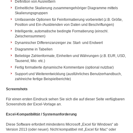
Definition von Ausreißern
Einheitliche Skalierung zusammengehöriger Diagramme mittels
Skalierungsgruppen
Umfassende Optionen für Feinformatierung vorbereitet (z.B. Größe,
Position und Ein-/Ausblenden von Daten und Beschriftungen)
Intelligente, automatische bedingte Formatierung (einschl.
Zwischensummen)
Dynamischer Differenzanzeiger zw. Start- und Endwert
Diagramme in Tabellen
Beliebige Zahlenformate, Einheiten und Währungen (z.B. EUR, USD,
Tausend, Mio. etc.)
Fertig formatierte dynamische Kommentare (optional nutzbar)
Support und Weiterentwicklung (ausführliches Benutzerhandbuch,
zahlreiche fertige Beispielberichte)
Screenshots
Für einen ersten Eindruck sehen Sie sich die auf dieser Seite verfügbaren
Screenshots der Excel-Vorlage an.
Excel-Kompatibilität / Systemanforderung
Diese Software erfordert mindestens Microsoft „Excel für Windows“ ab
Version 2013 (oder neuer). Nicht kompatibel mit „Excel für Mac“ oder