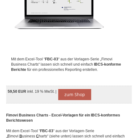
Mit dem Excel-Tool “
FBC-03
“ aus der Vorlagen-Serie „Fimovi
Business Charts“ lassen sich schnell und einfach
IBCS-konforme
Berichte
für ein professionelles Reporting erstellen.
59,50 EUR
inkl. 19 % MwSt. |
zum Shop
Fimovi Business Charts - Excel-Vorlagen für ein IBCS-konformes
Berichtswesen
Mit dem Excel-Tool “
FBC-03
“ aus der Vorlagen-Serie
„
F
imovi
B
usiness
C
harts“ (siehe unten) lassen sich schnell und einfach