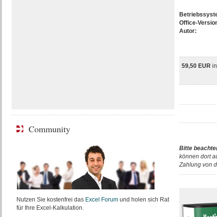
Betriebssys
Office-Versio
Autor:
59,50 EUR
i
Community
Bitte beachte
können dort a
Zahlung von d
Nutzen Sie kostenfrei das
Excel Forum
und holen sich Rat
für Ihre Excel-Kalkulation.