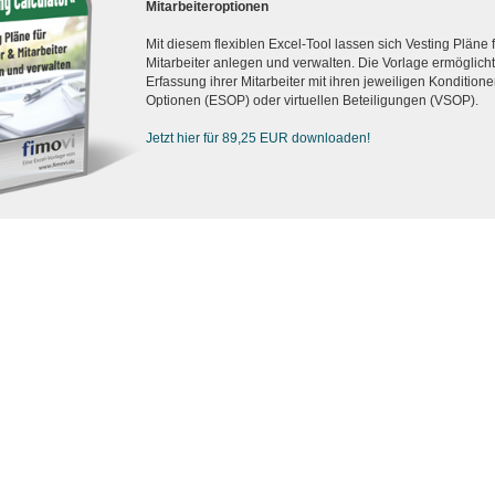
Mitarbeiteroptionen
Mit diesem flexiblen Excel-Tool lassen sich Vesting Pläne
Mitarbeiter anlegen und verwalten. Die Vorlage ermöglicht d
Erfassung ihrer Mitarbeiter mit ihren jeweiligen Konditionen
Optionen (ESOP) oder virtuellen Beteiligungen (VSOP).
Jetzt hier für 89,25 EUR downloaden!