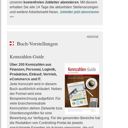
unseren
kostenfreien Jobletter abonnieren
. Mit diesem
erhalten Sie alle 14 Tage die aktuellsten Stellenanzeigen
und weitere Arbeitsmarkt-News.
Jobletter jetzt abonnieren
>>
ANZEIGE
Buch-Vorstellungen
Kennzahlen-Guide
Über 200 Kennzahlen aus
Finanzen, Personal, Logistik,
Produktion, Einkauf, Vertrieb,
eCommerce und IT.
Jede Kennzahl wird in diesem
Buch ausführlich erläutert. Neben
der Formel wird eine
Beispielrechnung aufgeführt. Für
viele branchenneutrale
Kennzahlen stehen Zielwerte bzw.
Orientierungshilfen für eine
Bewertung zur Verfügung. Für die genannten Bereiche hat
die Redaktion von Controlling-Portal.de jeweils
spezialisierte Experten als Autoren gewonnen, die auf