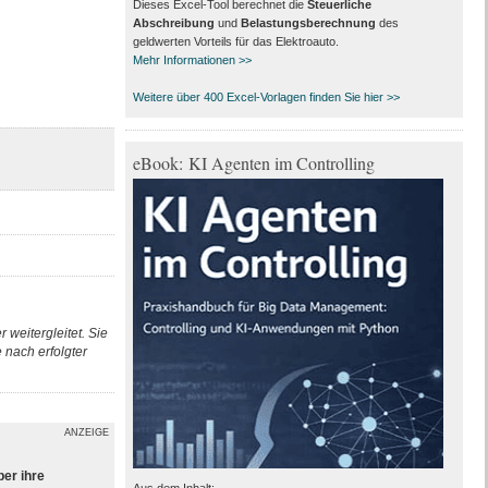
Dieses Excel-Tool berechnet die
Steuerliche
Abschreibung
und
Belastungsberechnung
des
geldwerten Vorteils für das Elektroauto.
Mehr Informationen >>
Weitere über 400 Excel-Vorlagen finden Sie hier >>
eBook: KI Agenten im Controlling
 weitergleitet. Sie
nach erfolgter
ANZEIGE
ber ihre