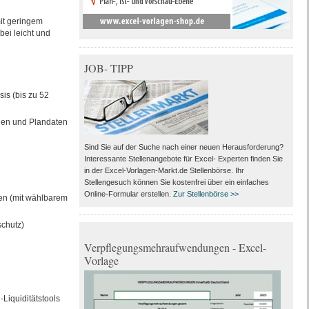
mit geringem
ei leicht und
JOB- TIPP
is (bis zu 52
ngen und Plandaten
Sind Sie auf der Suche nach einer neuen Herausforderung?
Interessante Stellenangebote für Excel- Experten finden Sie
in der Excel-Vorlagen-Markt.de Stellenbörse. Ihr
Stellengesuch können Sie kostenfrei über ein einfaches
Online-Formular erstellen.
Zur Stellenbörse >>
ken (mit wählbarem
schutz)
Verpflegungsmehraufwendungen - Excel-
Vorlage
Liquiditätstools