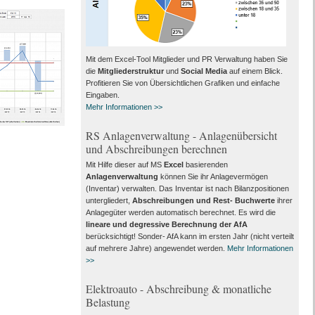
Mit dem Excel-Tool Mitglieder und PR Verwaltung haben Sie
die
Mitgliederstruktur
und
Social Media
auf einem Blick.
Profitieren Sie von Übersichtlichen Grafiken und einfache
Eingaben.
Mehr Informationen >>
RS Anlagenverwaltung - Anlagenübersicht
und Abschreibungen berechnen
Mit Hilfe dieser auf MS
Excel
basierenden
Anlagenverwaltung
können Sie ihr Anlagevermögen
(Inventar) verwalten. Das Inventar ist nach Bilanzpositionen
untergliedert,
Abschreibungen und Rest- Buchwerte
ihrer
Anlagegüter werden automatisch berechnet. Es wird die
lineare und degressive Berechnung der AfA
berücksichtigt! Sonder- AfA kann im ersten Jahr (nicht verteilt
auf mehrere Jahre) angewendet werden.
Mehr Informationen
>>
Elektroauto - Abschreibung & monatliche
Belastung