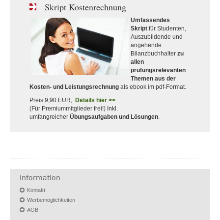
Skript Kostenrechnung
Umfassendes
Skript
für Studenten,
Auszubildende und
angehende
Bilanzbuchhalter
zu
allen
prüfungsrelevanten
Themen aus der
Kosten- und Leistungsrechnung
als ebook im pdf-Format.
Preis 9,90 EUR,
Details hier >>
(Für Premiummitglieder frei!) Inkl.
umfangreicher
Übungsaufgaben und Lösungen
.
Information
Kontakt
Werbemöglichkeiten
AGB