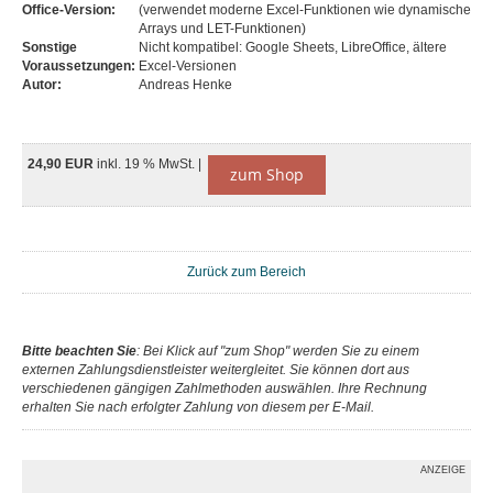
Office-Version:
(verwendet moderne Excel-Funktionen wie dynamische
Arrays und LET-Funktionen)
Sonstige
Nicht kompatibel: Google Sheets, LibreOffice, ältere
Voraussetzungen:
Excel-Versionen
Autor:
Andreas Henke
24,90 EUR
inkl. 19 % MwSt. |
zum Shop
Zurück zum Bereich
Bitte beachten Sie
: Bei Klick auf "zum Shop" werden Sie zu einem
externen Zahlungsdienstleister weitergleitet. Sie können dort aus
verschiedenen gängigen Zahlmethoden auswählen. Ihre Rechnung
erhalten Sie nach erfolgter Zahlung von diesem per E-Mail.
ANZEIGE