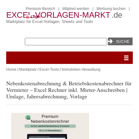
Premium-Bereich
|
Mitglied werden
|
Werbung buchen
|
EXCEL-VORLAGEN-MARKT
.de
Login
Marktplatz für Excel-Vorlagen, Sheets und Tools
Home
/
Marktplatz
/
Excel-Tools
/
Immobilien-Verwaltung
Nebenkostenabrechnung & Betriebskostenabrechner für
Vermieter – Excel Rechner inkl. Mieter-Anschreiben |
Umlage, Jahresabrechnung, Vorlage