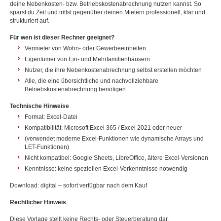
deine Nebenkosten- bzw. Betriebskostenabrechnung nutzen kannst. So
sparst du Zeit und trittst gegenüber deinen Mietern professionell, klar und
strukturiert auf.
Für wen ist dieser Rechner geeignet?
Vermieter von Wohn- oder Gewerbeeinheiten
Eigentümer von Ein- und Mehrfamilienhäusern
Nutzer, die ihre Nebenkostenabrechnung selbst erstellen möchten
Alle, die eine übersichtliche und nachvollziehbare
Betriebskostenabrechnung benötigen
Technische Hinweise
Format: Excel-Datei
Kompatibilität: Microsoft Excel 365 / Excel 2021 oder neuer
(verwendet moderne Excel-Funktionen wie dynamische Arrays und
LET-Funktionen)
Nicht kompatibel: Google Sheets, LibreOffice, ältere Excel-Versionen
Kenntnisse: keine speziellen Excel-Vorkenntnisse notwendig
Download: digital – sofort verfügbar nach dem Kauf
Rechtlicher Hinweis
Diese Vorlage stellt keine Rechts- oder Steuerberatung dar.