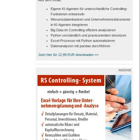
Aus dem Inhalt:
Eigene KI-Agenten für unterschiedliche Controlling-
Funktionen entwickeln
Wissensdatenbanken und Unternehmensdokumente
in KI-Agenten integrieren
Big Data im Controlling effizient analysieren
Python verständlich und praxisorientiert einsetzen
Excel-Prozesse mit Python automatisieren
Datenanalysen mit pandas durchführen
Jetzt hier für 12,99 EUR downloaden >>
ANZEIGE