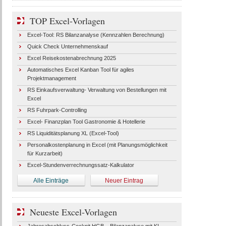
TOP Excel-Vorlagen
Excel-Tool: RS Bilanzanalyse (Kennzahlen Berechnung)
Quick Check Unternehmenskauf
Excel Reisekostenabrechnung 2025
Automatisches Excel Kanban Tool für agiles
Projektmanagement
RS Einkaufsverwaltung- Verwaltung von Bestellungen mit
Excel
RS Fuhrpark-Controlling
Excel- Finanzplan Tool Gastronomie & Hotellerie
RS Liquiditätsplanung XL (Excel-Tool)
Personalkostenplanung in Excel (mit Planungsmöglichkeit
für Kurzarbeit)
Excel-Stundenverrechnungssatz-Kalkulator
Alle Einträge
Neuer Eintrag
Neueste Excel-Vorlagen