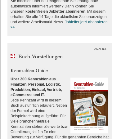
Sie möchten über neu eingehende Stellenangebote
automatisch informiert werden? Dann können Sie
unseren
kostenfreien Jobletter abonnieren
. Mit diesem
erhalten Sie alle 14 Tage die aktuellsten Stellenanzeigen
und weitere Arbeitsmarkt-News.
Jobletter jetzt abonnieren
>>
ANZEIGE
Buch-Vorstellungen
Kennzahlen-Guide
Über 200 Kennzahlen aus
Finanzen, Personal, Logistik,
Produktion, Einkauf, Vertrieb,
eCommerce und IT.
Jede Kennzahl wird in diesem
Buch ausführlich erläutert. Neben
der Formel wird eine
Beispielrechnung aufgeführt. Für
viele branchenneutrale
Kennzahlen stehen Zielwerte bzw.
Orientierungshilfen für eine
Bewertung zur Verfügung. Für die genannten Bereiche hat