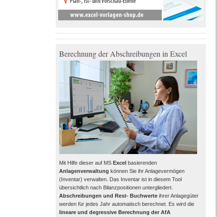
Berechnung der Abschreibungen in Excel
Mit Hilfe dieser auf MS
Excel
basierenden
Anlagenverwaltung
können Sie ihr Anlagevermögen
(Inventar) verwalten. Das Inventar ist in diesem Tool
übersichtlich nach Bilanzpositionen untergliedert.
Abschreibungen und Rest- Buchwerte
ihrer Anlagegüter
werden für jedes Jahr automatisch berechnet. Es wird die
lineare und degressive Berechnung der AfA