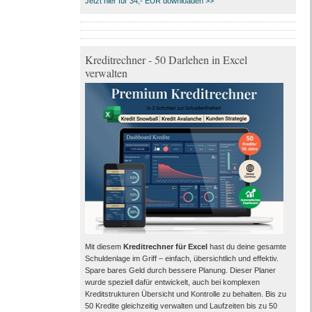
Jetzt hier für 34,- EUR downloaden >>
Kreditrechner - 50 Darlehen in Excel
verwalten
Mit diesem
Kreditrechner für Excel
hast du deine gesamte
Schuldenlage im Griff – einfach, übersichtlich und effektiv.
Spare bares Geld durch bessere Planung. Dieser Planer
wurde speziell dafür entwickelt, auch bei komplexen
Kreditstrukturen Übersicht und Kontrolle zu behalten. Bis zu
50 Kredite gleichzeitig verwalten und Laufzeiten bis zu 50