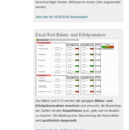
berücksichtigt! Sonder- AfA kann im ersten Jahr angewendet
werden.
Jetzt hier für 29,50 EUR downloaden!
Excel-Tool Bilanz- und Erfolgsanalyse
Aus Bilanz und G+V werden alle gängigen
Bilanz- und
Erfolgskennzahlen errechnet
und versucht, die Bewertung
der Zahlen mit den
Ampelfarben
grün, gelb und rot deutlich
zu machen. Die Ableitung bzw. Berechnung der Kennzahlen
wird
ausführlich dargestellt
.