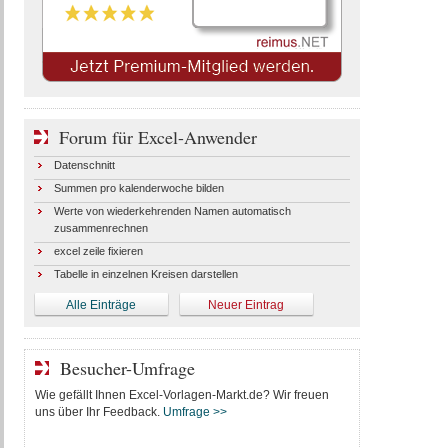
Forum für Excel-Anwender
Datenschnitt
Summen pro kalenderwoche bilden
Werte von wiederkehrenden Namen automatisch
zusammenrechnen
excel zeile fixieren
Tabelle in einzelnen Kreisen darstellen
Alle Einträge
Neuer Eintrag
Besucher-Umfrage
Wie gefällt Ihnen Excel-Vorlagen-Markt.de? Wir freuen
uns über Ihr Feedback.
Umfrage >>