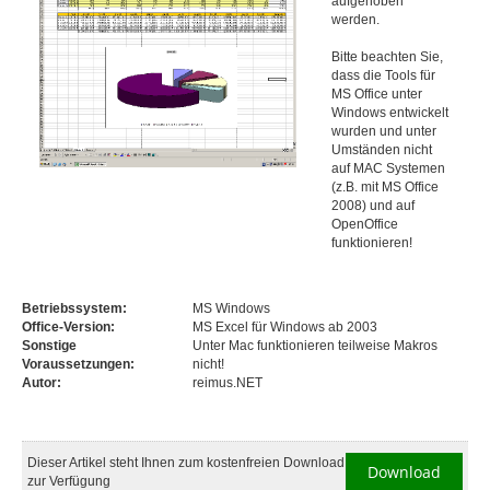
aufgehoben
werden.
Bitte beachten Sie,
dass die Tools für
MS Office unter
Windows entwickelt
wurden und unter
Umständen nicht
auf MAC Systemen
(z.B. mit MS Office
2008) und auf
OpenOffice
funktionieren!
Betriebssystem:
MS Windows
Office-Version:
MS Excel für Windows ab 2003
Sonstige
Unter Mac funktionieren teilweise Makros
Voraussetzungen:
nicht!
Autor:
reimus.NET
Dieser Artikel steht Ihnen zum kostenfreien Download
Download
zur Verfügung