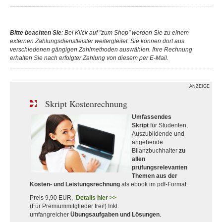
Bitte beachten Sie
: Bei Klick auf "zum Shop" werden Sie zu einem
externen Zahlungsdienstleister weitergleitet. Sie können dort aus
verschiedenen gängigen Zahlmethoden auswählen. Ihre Rechnung
erhalten Sie nach erfolgter Zahlung von diesem per E-Mail.
ANZEIGE
Skript Kostenrechnung
Umfassendes
Skript
für Studenten,
Auszubildende und
angehende
Bilanzbuchhalter
zu
allen
prüfungsrelevanten
Themen aus der
Kosten- und Leistungsrechnung
als ebook im pdf-Format.
Preis 9,90 EUR,
Details hier >>
(Für Premiummitglieder frei!) Inkl.
umfangreicher
Übungsaufgaben und Lösungen
.