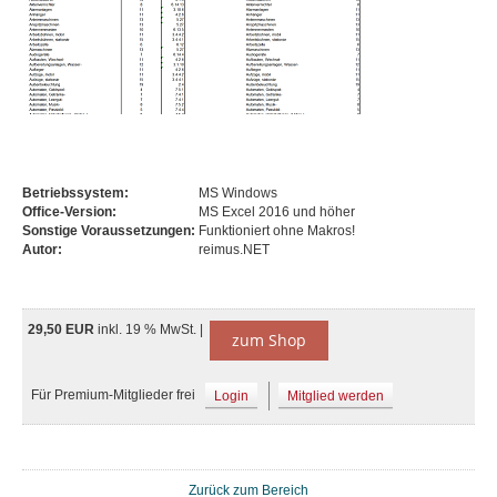
Betriebssystem:
MS Windows
Office-Version:
MS Excel 2016 und höher
Sonstige Voraussetzungen:
Funktioniert ohne Makros!
Autor:
reimus.NET
29,50 EUR
inkl. 19 % MwSt. |
zum Shop
Für Premium-Mitglieder frei
Login
Mitglied werden
Zurück zum Bereich