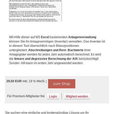
Mit Hilfe dieser auf MS
Excel
basierenden
Anlagenverwaltung
können Sie ihr Anlagevermögen (Inventar) verwalten. Das Inventar ist
in diesem Tool übersichtlich nach Bilanzpositionen
untergliedert.
Abschreibungen und Rest- Buchwerte
ihrer
Anlagegüter werden für jedes Jahr automatisch berechnet. Es wird
die
lineare und degressive Berechnung der AfA
berücksichtigt!
Sonder- AfA kann im ersten Jahr angewendet werden.
29,50 EUR
inkl. 19 % MwSt. |
zum Shop
Für Premium-Mitglieder frei
Login
Mitglied werden
Sie suchen eine einfache und kostengünstige Lösung um Ihr