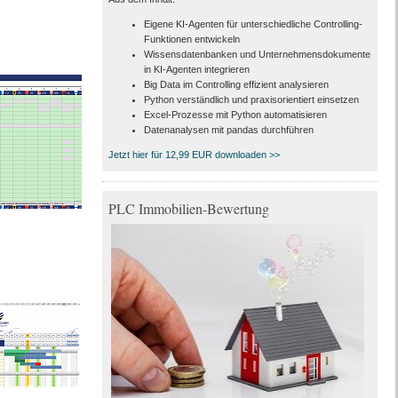
Eigene KI-Agenten für unterschiedliche Controlling-
Funktionen entwickeln
Wissensdatenbanken und Unternehmensdokumente
in KI-Agenten integrieren
Big Data im Controlling effizient analysieren
Python verständlich und praxisorientiert einsetzen
Excel-Prozesse mit Python automatisieren
Datenanalysen mit pandas durchführen
Jetzt hier für 12,99 EUR downloaden >>
PLC Immobilien-Bewertung