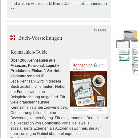
und weitere Arbeitsmarkt-News.
Jobletter jetzt abonnieren
>>
ANZEIGE
Buch-Vorstellungen
Kennzahlen-Guide
Über 200 Kennzahlen aus
Finanzen, Personal, Logistik,
Produktion, Einkauf, Vertrieb,
eCommerce und IT.
Jede Kennzahl wird in diesem
Buch ausführlich erläutert. Neben
der Formel wird eine
Beispielrechnung aufgeführt. Für
viele branchenneutrale
Kennzahlen stehen Zielwerte bzw.
Orientierungshilfen für eine
Bewertung zur Verfügung. Für die genannten Bereiche hat
die Redaktion von Controlling-Portal.de jeweils
spezialisierte Experten als Autoren gewonnen, die auf
dem jeweiligen Gebiet über umfangreiche