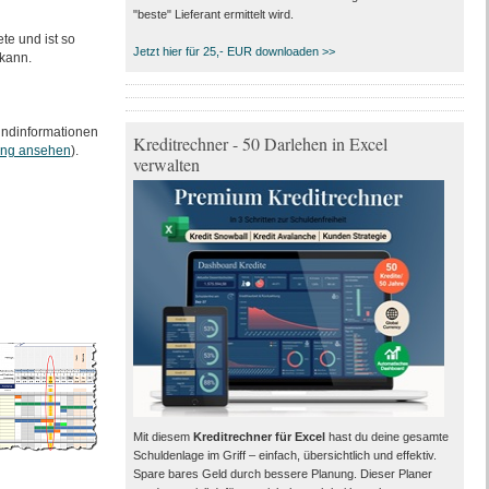
"beste" Lieferant ermittelt wird.
te und ist so
Jetzt hier für 25,- EUR downloaden >>
 kann.
undinformationen
Kreditrechner - 50 Darlehen in Excel
ung ansehen
).
verwalten
Mit diesem
Kreditrechner für Excel
hast du deine gesamte
Schuldenlage im Griff – einfach, übersichtlich und effektiv.
Spare bares Geld durch bessere Planung. Dieser Planer