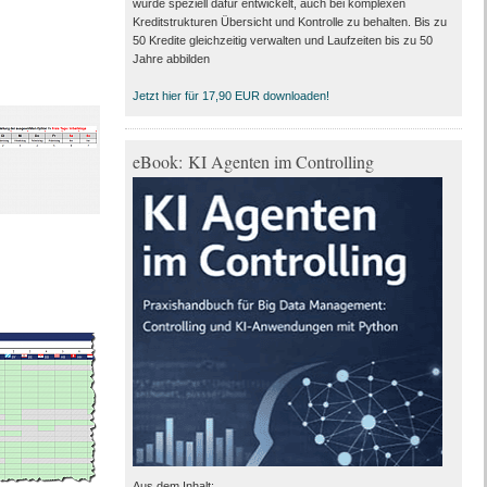
wurde speziell dafür entwickelt, auch bei komplexen
Kreditstrukturen Übersicht und Kontrolle zu behalten. Bis zu
50 Kredite gleichzeitig verwalten und Laufzeiten bis zu 50
Jahre abbilden
Jetzt hier für 17,90 EUR downloaden!
eBook: KI Agenten im Controlling
Aus dem Inhalt: