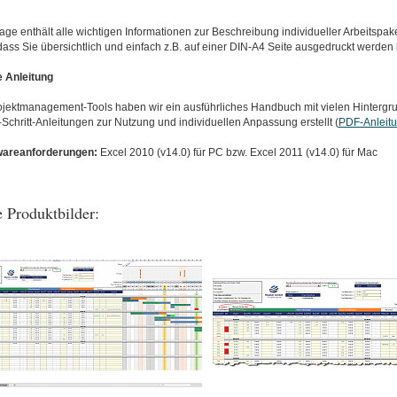
age enthält alle wichtigen Informationen zur Beschreibung individueller Arbeitspake
 dass Sie übersichtlich und einfach z.B. auf einer DIN-A4 Seite ausgedruckt werden
 Anleitung
ojektmanagement-Tools haben wir ein ausführliches Handbuch mit vielen Hintergr
r-Schritt-Anleitungen zur Nutzung und individuellen Anpassung erstellt (
PDF-Anleit
wareanforderungen:
Excel 2010 (v14.0) für PC bzw. Excel 2011 (v14.0) für Mac
 Produktbilder: