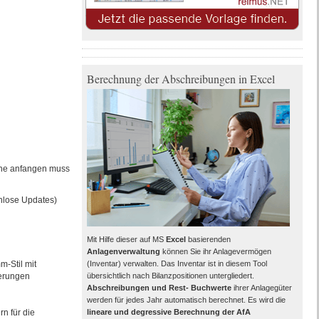
Berechnung der Abschreibungen in Excel
orne anfangen muss
nlose Updates)
Mit Hilfe dieser auf MS
Excel
basierenden
Anlagenverwaltung
können Sie ihr Anlagevermögen
m-Stil mit
(Inventar) verwalten. Das Inventar ist in diesem Tool
derungen
übersichtlich nach Bilanzpositionen untergliedert.
Abschreibungen und Rest- Buchwerte
ihrer Anlagegüter
werden für jedes Jahr automatisch berechnet. Es wird die
n für die
lineare und degressive Berechnung der AfA