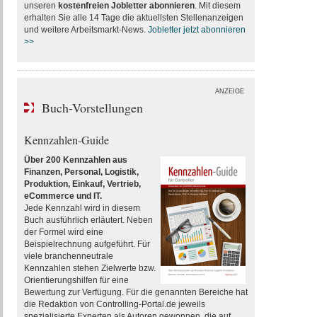
unseren
kostenfreien Jobletter abonnieren
. Mit diesem
erhalten Sie alle 14 Tage die aktuellsten Stellenanzeigen
und weitere Arbeitsmarkt-News.
Jobletter jetzt abonnieren
>>
ANZEIGE
Buch-Vorstellungen
Kennzahlen-Guide
Über 200 Kennzahlen aus
Finanzen, Personal, Logistik,
Produktion, Einkauf, Vertrieb,
eCommerce und IT.
Jede Kennzahl wird in diesem
Buch ausführlich erläutert. Neben
der Formel wird eine
Beispielrechnung aufgeführt. Für
viele branchenneutrale
Kennzahlen stehen Zielwerte bzw.
Orientierungshilfen für eine
Bewertung zur Verfügung. Für die genannten Bereiche hat
die Redaktion von Controlling-Portal.de jeweils
spezialisierte Experten als Autoren gewonnen, die auf