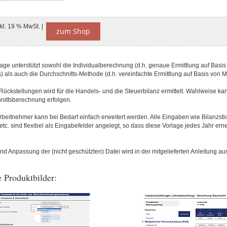
nkl. 19 % MwSt. |
zum Shop
age unterstützt sowohl die Individualberechnung (d.h. genaue Ermittlung auf Basis
 als auch die Durchschnitts-Methode (d.h. vereinfachte Ermittlung auf Basis von M
ückstellungen wird für die Handels- und die Steuerbilanz ermittelt. Wahlweise kan
nittsberechnung erfolgen.
rbeitnehmer kann bei Bedarf einfach erweitert werden. Alle Eingaben wie Bilanzsti
tc. sind flexibel als Eingabefelder angelegt, so dass diese Vorlage jedes Jahr ern
d Anpassung der (nicht geschützten) Datei wird in der mitgelieferten Anleitung aus
 Produktbilder: