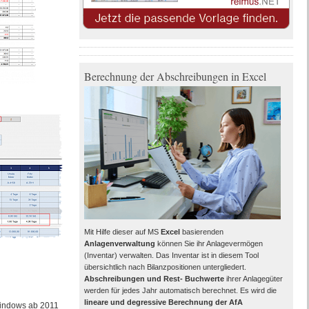
Berechnung der Abschreibungen in Excel
Mit Hilfe dieser auf MS
Excel
basierenden
Anlagenverwaltung
können Sie ihr Anlagevermögen
(Inventar) verwalten. Das Inventar ist in diesem Tool
übersichtlich nach Bilanzpositionen untergliedert.
Abschreibungen und Rest- Buchwerte
ihrer Anlagegüter
werden für jedes Jahr automatisch berechnet. Es wird die
lineare und degressive Berechnung der AfA
 Windows ab 2011