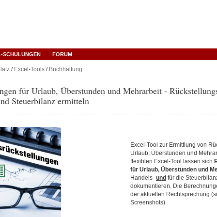
L-SCHULUNGEN
FORUM
latz
/
Excel-Tools
/
Buchhaltung
ngen für Urlaub, Überstunden und Mehrarbeit - Rückstellung
nd Steuerbilanz ermitteln
Excel-Tool zur Ermittlung von Rü
Urlaub, Überstunden und Mehrarb
flexiblen Excel-Tool lassen sich
für Urlaub, Überstunden und Me
Handels-
und
für die Steuerbilan
dokumentieren. Die Berechnung
der aktuellen Rechtsprechung (s
Screenshots).