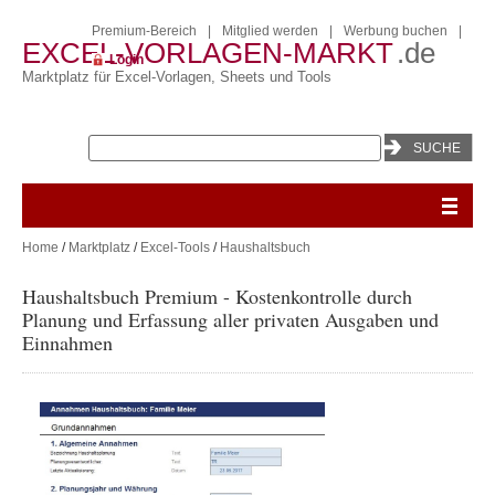
Premium-Bereich
|
Mitglied werden
|
Werbung buchen
|
EXCEL-VORLAGEN-MARKT
.de
Login
Marktplatz für Excel-Vorlagen, Sheets und Tools
Home
/
Marktplatz
/
Excel-Tools
/
Haushaltsbuch
Haushaltsbuch Premium - Kostenkontrolle durch
Planung und Erfassung aller privaten Ausgaben und
Einnahmen