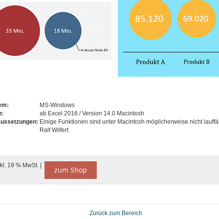
tem:
MS-Windows
n:
ab Excel 2016 / Version 14.0 Macintosh
aussetzungen:
Einige Funktionen sind unter Macintosh möglicherweise nicht lauffä
Ralf Wilfert
nkl. 19 % MwSt. |
zum Shop
Zurück zum Bereich