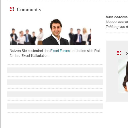
Community
Bitte beachte
können dort a
Zahlung von d
Nutzen Sie kostenfrei das
Excel Forum
und holen sich Rat
S
für Ihre Excel-Kalkulation.