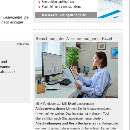
 weitergleitet. Sie
nach erfolgter
Berechnung der Abschreibungen in Excel
ANZEIGE
e und
evanten
als ebook
Mit Hilfe dieser auf MS
Excel
basierenden
Anlagenverwaltung
können Sie ihr Anlagevermögen
(Inventar) verwalten. Das Inventar ist in diesem Tool
übersichtlich nach Bilanzpositionen untergliedert.
Abschreibungen und Rest- Buchwerte
ihrer Anlagegüter
werden für jedes Jahr automatisch berechnet. Es wird die