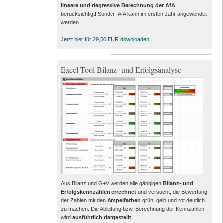
lineare und degressive Berechnung der AfA
berücksichtigt! Sonder- AfA kann im ersten Jahr angewendet
werden.
Jetzt hier für 29,50 EUR downloaden!
Excel-Tool Bilanz- und Erfolgsanalyse
Aus Bilanz und G+V werden alle gängigen
Bilanz- und
Erfolgskennzahlen errechnet
und versucht, die Bewertung
der Zahlen mit den
Ampelfarben
grün, gelb und rot deutlich
zu machen. Die Ableitung bzw. Berechnung der Kennzahlen
wird
ausführlich dargestellt
.