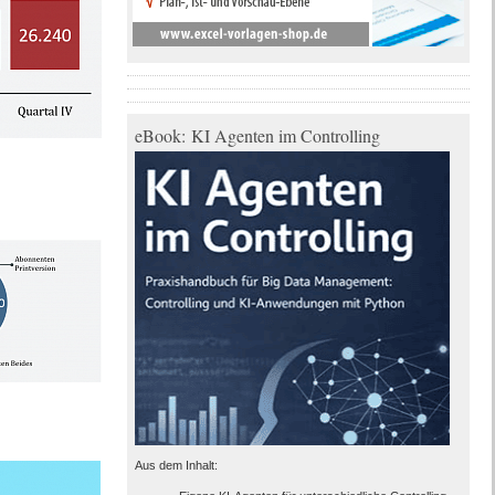
eBook: KI Agenten im Controlling
Aus dem Inhalt: