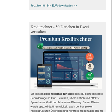
Jetzt hier für 34,- EUR downloaden >>
Kreditrechner - 50 Darlehen in Excel
verwalten
Mit diesem
Kreditrechner für Excel
hast du deine gesamte
Schuldenlage im Griff – einfach, übersichtlich und effektiv.
Spare bares Geld durch bessere Planung. Dieser Planer
wurde speziell dafür entwickelt, auch bei komplexen
Kreditstrukturen Übersicht und Kontrolle zu behalten. Bis zu