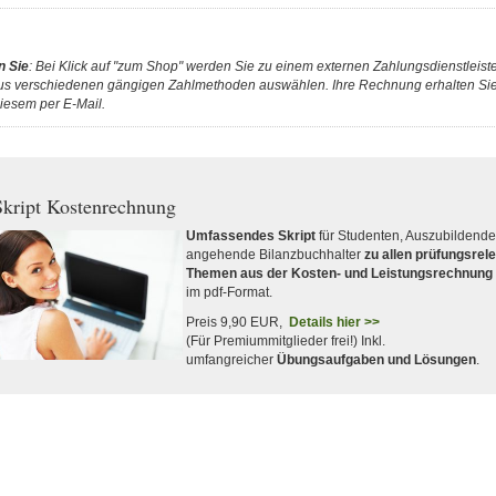
n Sie
: Bei Klick auf "zum Shop" werden Sie zu einem externen Zahlungsdienstleister
us verschiedenen gängigen Zahlmethoden auswählen. Ihre Rechnung erhalten Sie 
iesem per E-Mail.
kript Kostenrechnung
Umfassendes Skript
für Studenten, Auszubildend
angehende Bilanzbuchhalter
zu allen prüfungsrel
Themen aus der Kosten- und Leistungsrechnung
im pdf-Format.
Preis 9,90 EUR,
Details hier >>
(Für Premiummitglieder frei!) Inkl.
umfangreicher
Übungsaufgaben und Lösungen
.