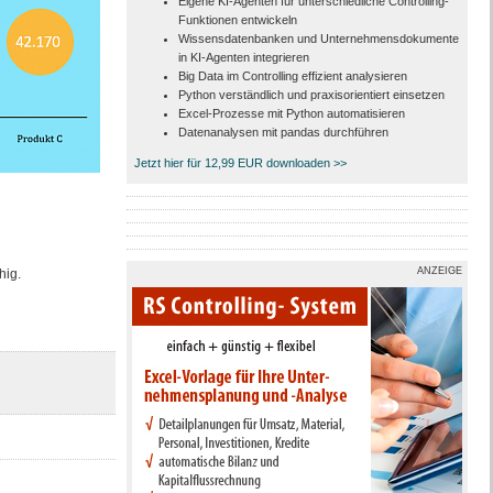
Eigene KI-Agenten für unterschiedliche Controlling-
Funktionen entwickeln
Wissensdatenbanken und Unternehmensdokumente
in KI-Agenten integrieren
Big Data im Controlling effizient analysieren
Python verständlich und praxisorientiert einsetzen
Excel-Prozesse mit Python automatisieren
Datenanalysen mit pandas durchführen
Jetzt hier für 12,99 EUR downloaden >>
ANZEIGE
hig.